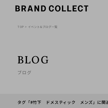
TOP
> イベント&ブログ一覧
BLOG
ブログ
タグ「#竹下 ドメスティック メンズ」に関