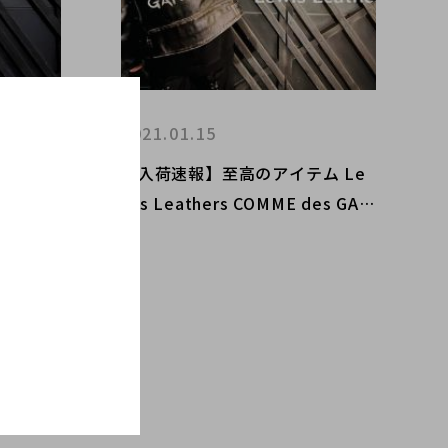
2021.01.15
EARTS
【入荷速報】至高のアイテム Le
NSスペシ
wis Leathers COMME des GAR
ました！
CONS ライトニング入荷！