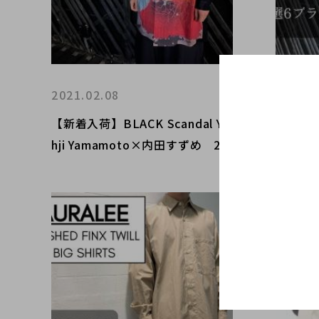
2021.02.08
2021.0
【新着入荷】BLACK Scandal Yo
高価買
hji Yamamoto×内田すずめ 20
ブラン
AW人気コラボアイテムが入荷！
編~【