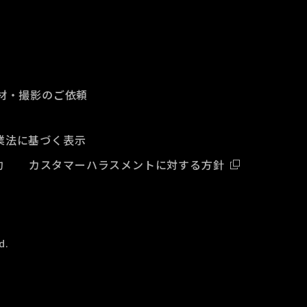
材・撮影のご依頼
業法に基づく表示
約
カスタマーハラスメントに対する方針
d.