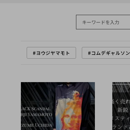
#ヨウジヤマモト
#コムデギャルソ