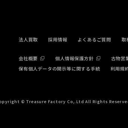
法人買取
採用情報
よくあるご質問
取
会社概要
個人情報保護方針
古物営
保有個人データの開示等に関する手続
利用規
opyright © Treasure Factory Co,.Ltd All Rights Reserve