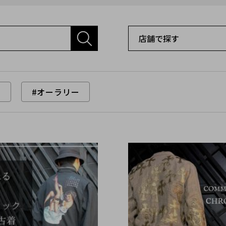
ン
#オーラリー