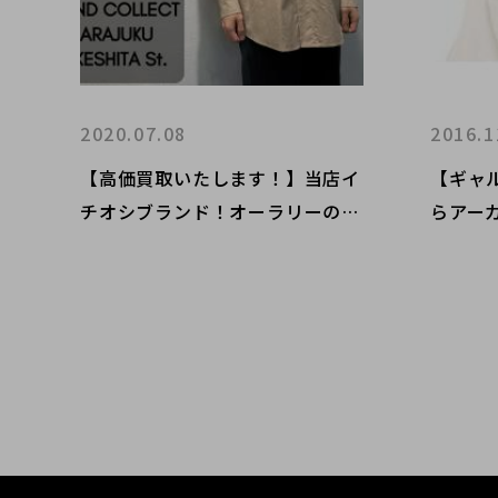
2020.07.08
2016.1
【高価買取いたします！】当店イ
【ギャ
チオシブランド！オーラリーのお
らアー
買取りはお任せ下さい。人気のシ
ます。
ャツが買取入荷致しました。