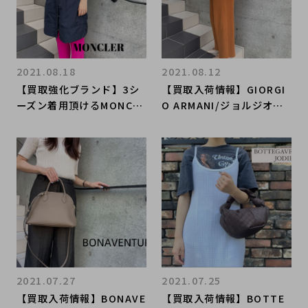
2021.08.18
2021.08.12
【買取強化ブランド】3シ
【買取入荷情報】GIORGI
ーズン着用頂けるMONCL
O ARMANI/ジョルジオ・
ER/モンクレールのナイロ
アルマーニより『La Prim
ンジャケット/コートをお
a/ラプリマ』をお買取りさ
売り頂きました。
せて頂きました。
2021.07.27
2021.07.25
【買取入荷情報】BONAVE
【買取入荷情報】BOTTE