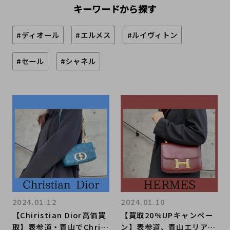
キーワードから探す
#ディオール
#エルメス
#ルイヴィトン
#セール
#シャネル
2024.01.12
2024.01.10
【Chiristian Dior高価買
【買取20%UPキャンペー
取】表参道・青山でChris
ン】表参道、青山エリアで