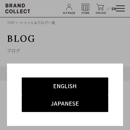
JP
EN
TOP
> イベント&ブログ一覧
BLOG
ブログ
タグ「#表参道1号店」に関連したブログ
ENGLISH
JAPANESE