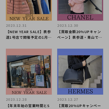
2023.12.31
2023.12.30
【NEW YEAR SALE】表参
【買取金額20%UPキャン
道1号店で開催予定の1月2
ペーン】表参道・青山でC
日からお得なSALEの内容
HANELを売るなら是非ブ
をお届けいたします。
ランドコレクトへ。CHAN
ELのアパレルアイテムを買
取入荷いたしました！CHA
NELのお洋服も高価買取い
たします！
2023.12.28
2023.12.27
【年末年始の営業時間とS
【買取20%UPキャンペー