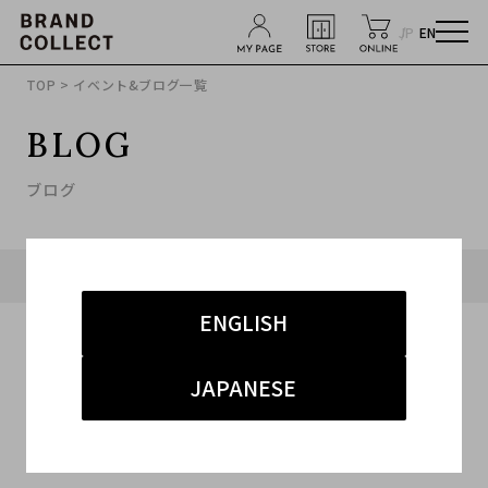
JP
EN
TOP
> イベント&ブログ一覧
BLOG
ブログ
タグ「#baccarat」に関連したブログ
ENGLISH
JAPANESE