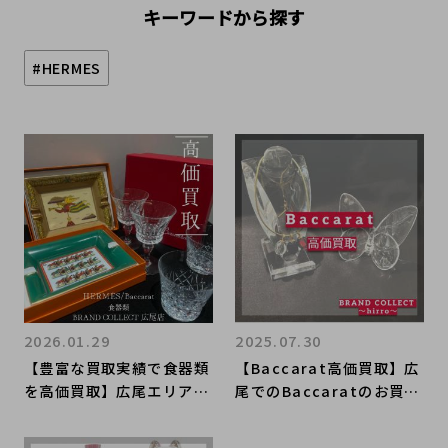
キーワードから探す
#HERMES
2026.01.29
2025.07.30
【豊富な買取実績で食器類
【Baccarat高価買取】広
を高価買取】広尾エリアで
尾でのBaccaratのお買
食器のお買取はお任せ下さ
取・販売はお任せ下さい！
い！ 高価買取が叶うポイ
高価買取ポイントや新入荷