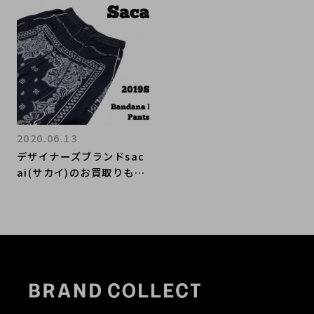
コレクト表参道店)
2020.06.13
デザイナーズブランドsac
ai(サカイ)のお買取りもお
任せ下さい。【ブランドコ
レクト表参道店】