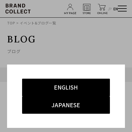
JP
EN
TOP
> イベント&ブログ一覧
BLOG
ブログ
タグ「#ドメスティック」に関連したブログ
ENGLISH
JAPANESE