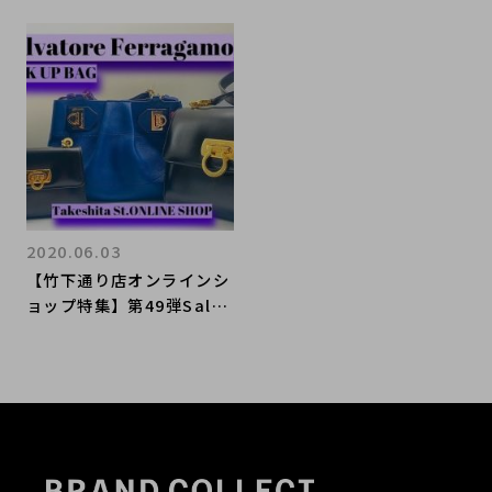
2020.06.03
【竹下通り店オンラインシ
ョップ特集】第49弾Salva
tore Ferragamoのキュ
ートなバッグをセレクト