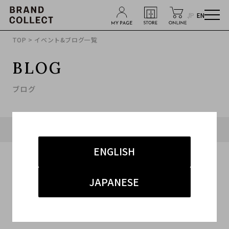
JP
EN
TOP
> イベント&ブログ一覧
BLOG
ブログ
タグ「#Salvatore Ferragamo」に関連したブログ
ENGLISH
JAPANESE