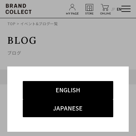
JP
EN
TOP
> イベント&ブログ一覧
BLOG
ブログ
タグ「#買取キャンペーン」に関連したブログ
ENGLISH
JAPANESE