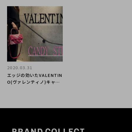
2020.03.31
エッジの効いたVALENTIN
O(ヴァレンティノ)キャン
ディスタッズバッグのご紹
介です。【ブランドコレク
ト表参道】