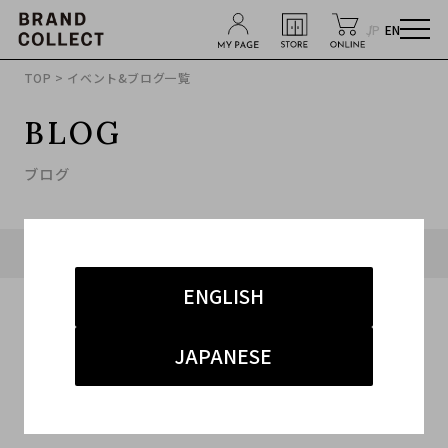
JP
EN
TOP
> イベント&ブログ一覧
BLOG
ブログ
タグ「#ヴァレンティンノ」に関連したブログ
ENGLISH
JAPANESE