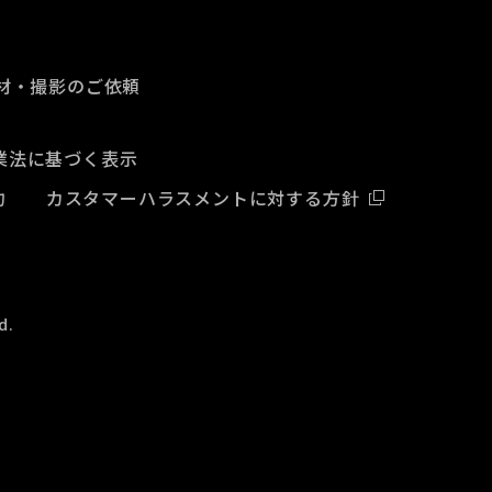
材・撮影のご依頼
業法に基づく表示
約
カスタマーハラスメントに対する方針
d.