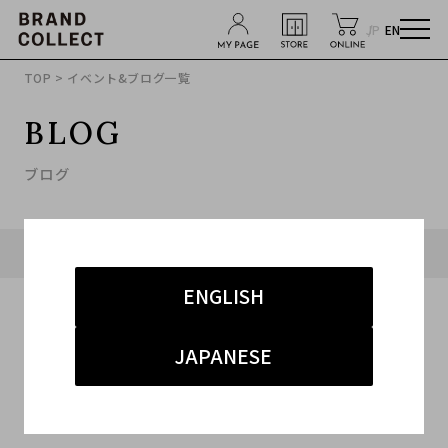
JP
EN
TOP
> イベント&ブログ一覧
BLOG
ブログ
タグ「#A BATHING APE 買取 原宿」に関連したブログ
ENGLISH
JAPANESE