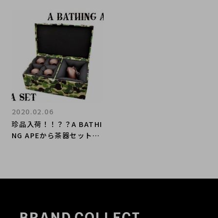
2020.02.06
珍品入荷！！？？A BATHI
NG APEから茶器セット買
取致しました！！！