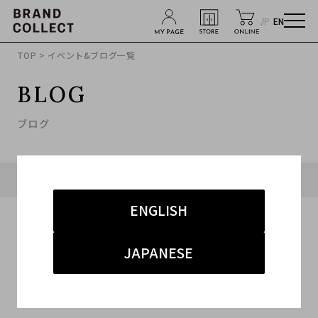
JP
EN
TOP
> イベント&ブログ一覧
BLOG
ブログ
タグ「#セリーヌ 高価買取 原宿」に関連したブログ
ENGLISH
JAPANESE