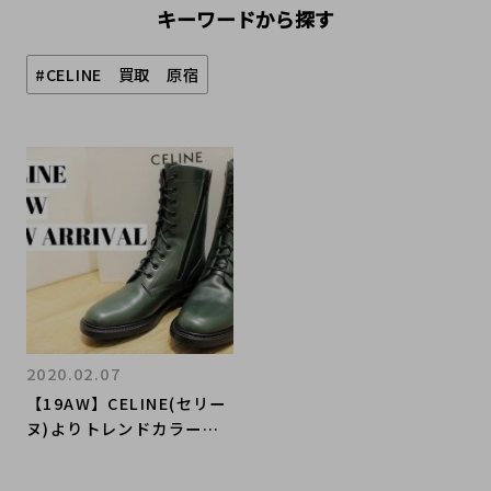
キーワードから探す
#CELINE 買取 原宿
2020.02.07
【19AW】CELINE(セリー
ヌ)よりトレンドカラーの
レースアップブーツをお買
取りさせていただきまし