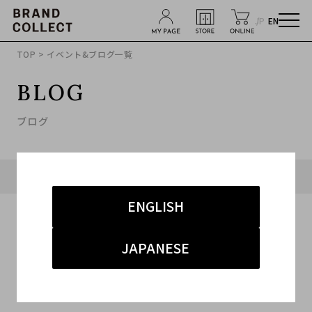
JP
EN
TOP
> イベント&ブログ一覧
BLOG
ブログ
タグ「#ヨウジヤマモト 買取 原宿」に関連したブログ
ENGLISH
JAPANESE