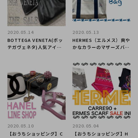
2020.05.14
2020.05.13
BOTTEGA VENETA(ボッ
HERMES（エルメス）爽や
テガヴェネタ)人気アイテ
かなカラーのマザーズバッ
ムが早くもセール価格でお
グをご紹介です。【ブラン
買い物いただけます。【ブ
ドコレクト表参道店】
ランドコレクト表参道店】
2020.05.10
2020.05.04
【おうちショッピング】C
【おうちショッピング】H