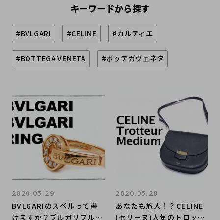
キーワードから探す
#BVLGARI
#CELINE
#カルティエ
#BOTTEGA VENETA
#ボッテガヴェネタ
2020.05.29
2020.05.28
BVLGARIのスペルって書
あなたも旅人！？CELINE
けますか？ブルガリブルガ
(セリーヌ)人気のトロッタ