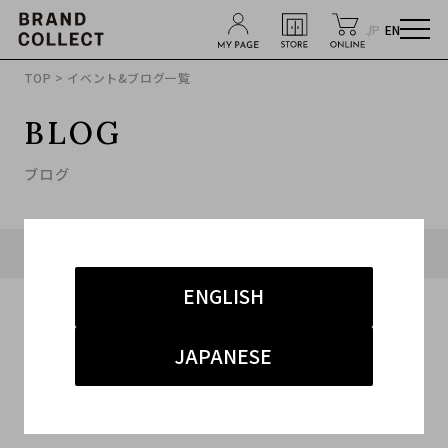
JP
EN
TOP
> イベント&ブログ一覧
BLOG
ブログ
タグ「#ラグジュアリー」に関連したブログ
ENGLISH
JAPANESE