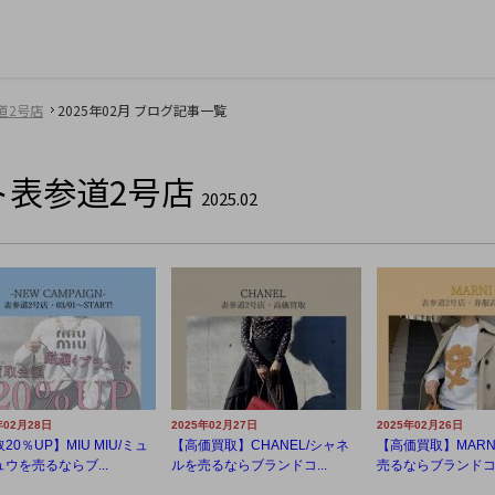
道2号店
2025年02月 ブログ記事一覧
ト表参道2号店
2025.02
年02月28日
2025年02月27日
2025年02月26日
20％UP】MIU MIU/ミュ
【高価買取】CHANEL/シャネ
【高価買取】MARN
ウを売るならブ...
ルを売るならブランドコ...
売るならブランドコレ