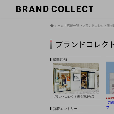
ホーム
店舗一覧
ブランドコレクト表参
ブランドコレク
掲載店舗
ブランドコレクト表参道2号店
2025
【買取
ウミュ
新着エントリー