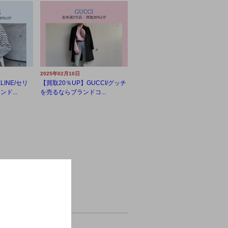
2025年02月10日
LINE/セリ
【買取20％UP】GUCCI/グッチ
ド...
を売るならブランドコ...