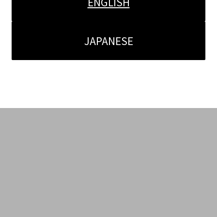
ENGLISH
JAPANESE