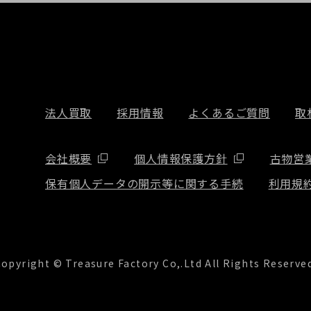
法人買取
採用情報
よくあるご質問
取
会社概要
個人情報保護方針
古物営
保有個人データの開示等に関する手続
利用規
opyright © Treasure Factory Co,.Ltd All Rights Reserve