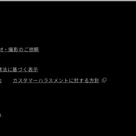
材・撮影のご依頼
業法に基づく表示
約
カスタマーハラスメントに対する方針
d.