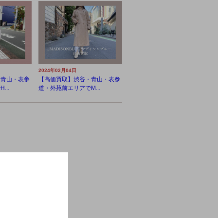
2024年02月04日
・青山・表参
【高価買取】渋谷・青山・表参
..
道・外苑前エリアでM...