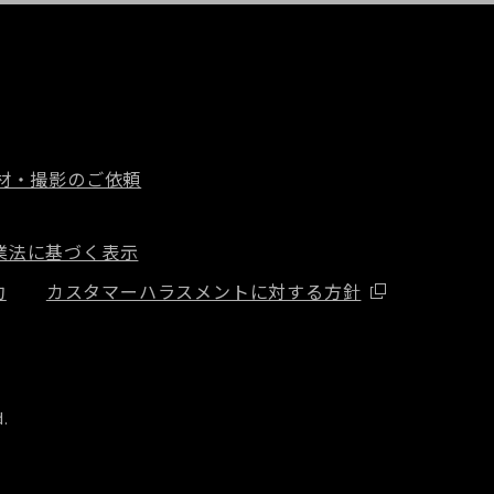
材・撮影のご依頼
業法に基づく表示
約
カスタマーハラスメントに対する方針
d.