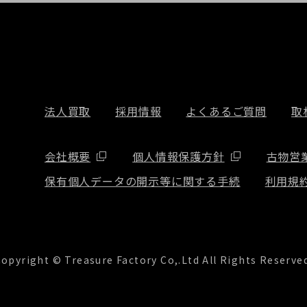
法人買取
採用情報
よくあるご質問
取
会社概要
個人情報保護方針
古物営
保有個人データの開示等に関する手続
利用規
opyright © Treasure Factory Co,.Ltd All Rights Reserve