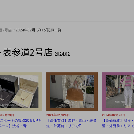
道2号店
2024年02月 ブログ記事一覧
ト表参道2号店
2024.02
年02月29日
2024年02月26日
2024年02月23日
月スタートの買取20％UPキ
【高価買取】渋谷・青山・表参
【高価買取】渋谷
ーン】渋谷・青...
道・外苑前エリアでT...
道・外苑前エリアでM