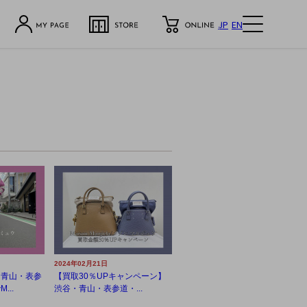
JP
EN
2024年02月21日
・青山・表参
【買取30％UPキャンペーン】
...
渋谷・青山・表参道・...