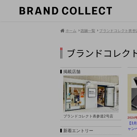
ホーム
店舗一覧
ブランドコレクト表参
ブランドコレク
掲載店舗
ブランドコレクト表参道2号店
2024
【3
ャンペ
新着エントリー