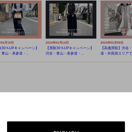
年02月19日
2024年02月14日
2024年02月09日
取30％UPキャンペーン】
【買取30％UPキャンペーン】
【高価買取】渋谷
青山・表参道・...
渋谷・青山・表参道・...
道・外苑前エリアでH.