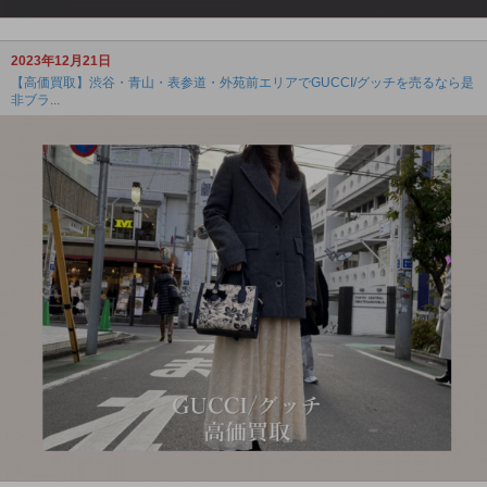
2023年12月21日
【高価買取】渋谷・青山・表参道・外苑前エリアでGUCCI/グッチを売るなら是
非ブラ...