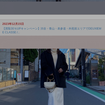
2023年12月15日
【買取30％UPキャンペーン】渋谷・青山・表参道・外苑前エリアでDEUXIEM
E CLASSE /...