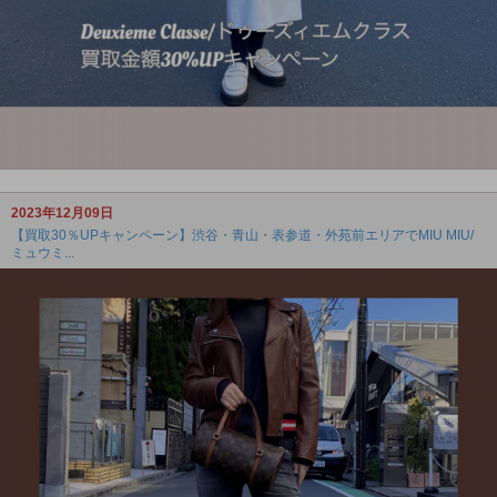
2023年12月09日
【買取30％UPキャンペーン】渋谷・青山・表参道・外苑前エリアでMIU MIU/
ミュウミ...