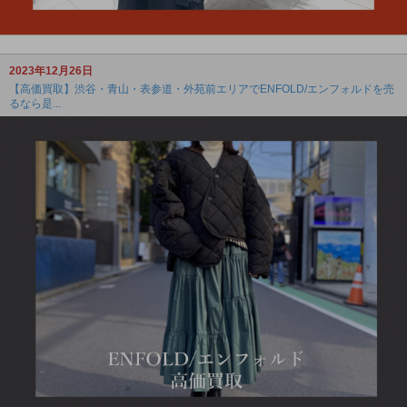
2023年12月26日
【高価買取】渋谷・青山・表参道・外苑前エリアでENFOLD/エンフォルドを売
るなら是...