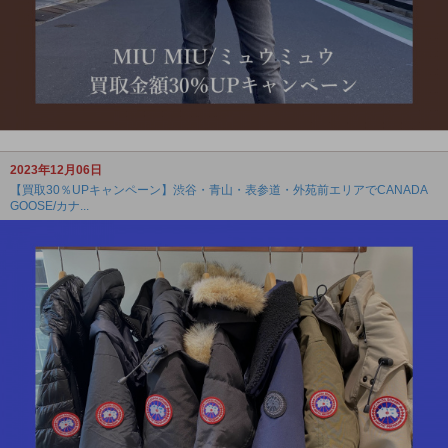
2023年12月06日
【買取30％UPキャンペーン】渋谷・青山・表参道・外苑前エリアでCANADA
GOOSE/カナ...