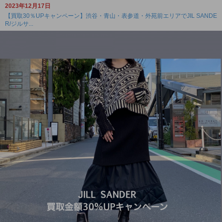
2023年12月17日
【買取30％UPキャンペーン】渋谷・青山・表参道・外苑前エリアでJIL SANDE
R/ジルサ...