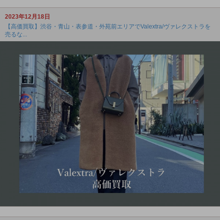
2023年12月18日
【高価買取】渋谷・青山・表参道・外苑前エリアでValextra/ヴァレクストラを
売るな...