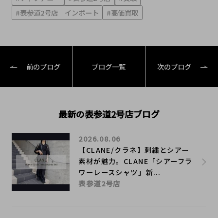
#表参道2号店 インポート
#高価買取
前のブログ
ブログ一覧
次のブログ
最新の表参道2号店ブログ
2026.08.06
【CLANE/クラネ】刺繍とシアー
素材が魅力。CLANE「シアーフラ
ワーレースシャツ」新...
表参道2号店