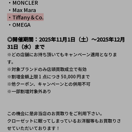
・MONCLER
・Max Mara
・Tiffany＆Co.
・OMEGA
◎開催期間：2025年11月1日（土）～2025年12月
31日（水﻿）まで
※どの店舗にお持ち頂いてもキャンペーン適用となりま
す。
※対象ブランドのみ店頭買取成立で有効
※割増金額上限 1 点につき 50,000 円まで
※他クーポン、キャンペーンとの併用不可
※一部割増対象外あり
この機会に是非当店のお買取りをご利用下さい。
クローゼットに眠ってしまっているお洋服等もお買取りさ
せていただいております！