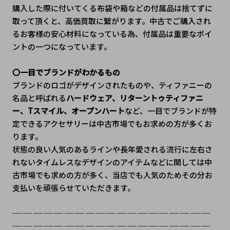
購入した際に付いてくる布袋や箱などの付属品は捨てずに
取って頂くと、高価買取に繋がります。中古でご購入され
るお客様の安心材料になっている為、付属品は重要なポイ
ントの一つになっています。
〇一目でブランドがわかるもの
ブランドのロゴがデザインされたものや、ティファニーの
名品と呼ばれる
ハードウェア、リターントゥティファニ
ー、Tスマイル、オープンハート
など、一目でブランドが特
定できるアクセサリーは中古市場でもお求めの方が多くお
ります。
状態の良い人気のあるラインや長年愛される流行に左右さ
れないタイムレスなデザインのアイテムなどに関しては中
古市場でも求めの方が多く、当店でも人気のためその分お
支払いを頑張らせていただきます。
───────────────────
───────────────────