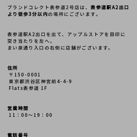
ブランドコレクト表参道2号店は、
表参道駅A2出口
より徒歩3分以内
の場所にございます。
表参道駅A2出口を出て、アップルストアを目印に
突き当たりを左へ。
まい泉通り入口の右側に店舗がございます。
住所
 〒150-0001
 東京都渋谷区神宮前4-4-9
 Flats表参道 1F
営業時間
 11：00～19：00
電話番号