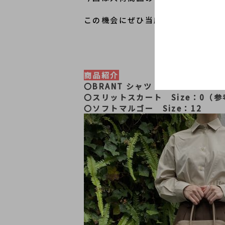
この機会にぜひ当店のお買取りをご
商品紹介
〇BRANT シャツ　Size：XS
〇スリットスカート　Size：0（参
〇ソフトマルゴー　Size：12