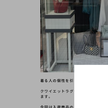
着る人の個性を引き立てる
シンプル
クワイエットラグジュアリーといわ
ます。
今回は入荷商品のご紹介と、当店の