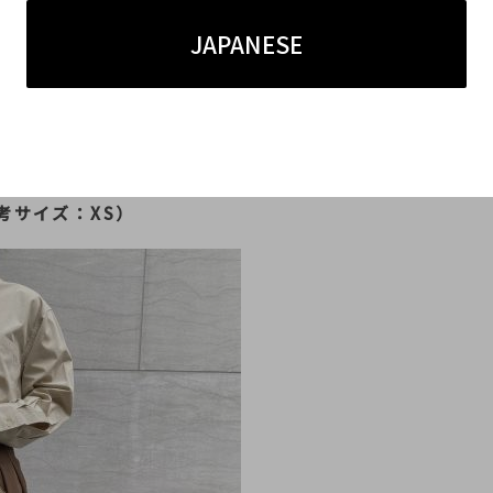
JAPANESE
利用くださいませ♪
考サイズ：XS）