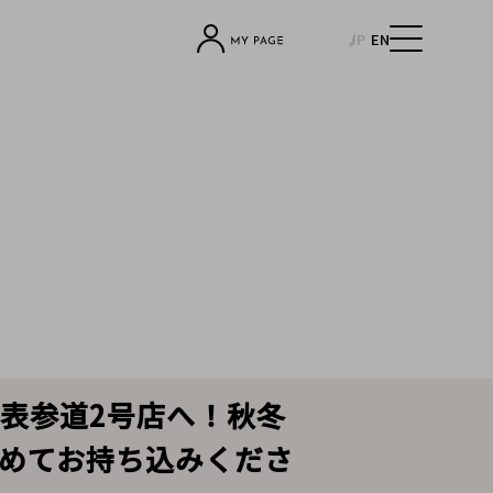
JP
EN
ト表参道2号店へ！秋冬
めてお持ち込みくださ