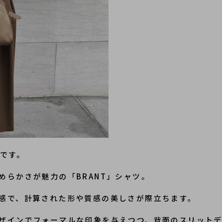
介です。
めらかさが魅力の「BRANT」シャツ。
感で、計算された形や質感の美しさが際立ちます。
ザインでフォーマルな印象を与えつつ、背面のスリット