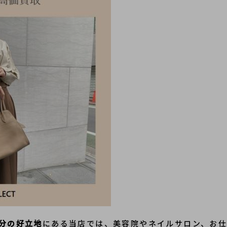
3分の好立地
にある当店では、美容院やネイルサロン、お