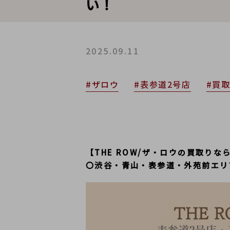
い！
2025.09.11
#ザロウ
#表参道2号店
#買
【THE ROW/ザ・ロウの買取り
〇渋谷・青山・表参道・外苑前エリ