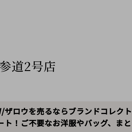
参道2号店
OW/ザロウを売るならブランドコレク
ート！ご不要なお洋服やバッグ、まと