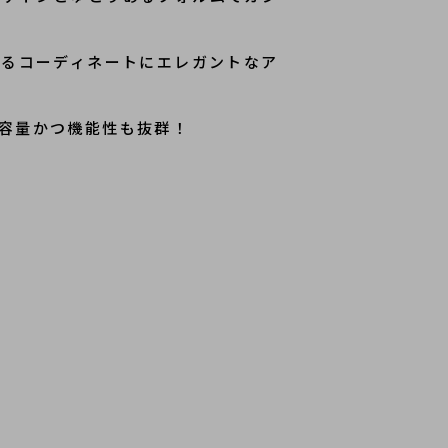
ゆるコーディネートにエレガントなア
容量かつ機能性も抜群！