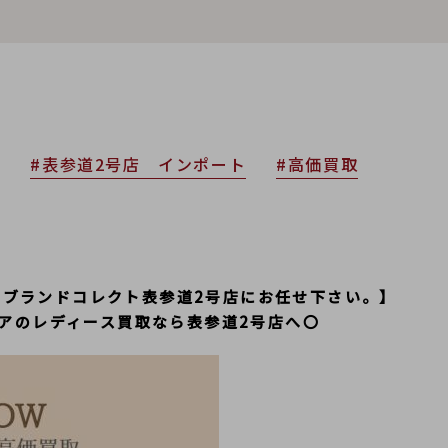
取
#表参道2号店 インポート
#高価買取
ならブランドコレクト表参道2号店にお任せ下さい。】
アのレディース買取なら表参道2号店へ〇