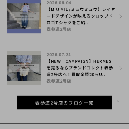
2026.08.04
【MIU MIU/ミュウミュウ】レイヤ
ードデザインが映えるクロップド
ロゴTシャツをご紹...
表参道2号店
2026.07.31
【NEW CAMPAIGN】HERMES
を売るならブランドコレクト表参
道2号店へ！買取金額20％U...
表参道2号店
表参道2号店のブログ一覧