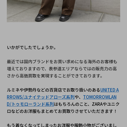
いかがでしたでしょうか。
最近では国内ブランドをお買い求めになる海外のお客様も
増えておりますので、表参道エリアならではの販売力の高
さから高価買取を実現することができております。
ルミネや伊勢丹などの百貨店でお取り扱いのある
UNITED A
RROWS/ユナイテッドアローズ系列
や、
TOMORROWLAN
D/トゥモローランド系列
はもちろんのこと、ZARAやユニク
ロなどのお洋服もまとめてお買取りさせていただきます！
もう着なくなってしまったお洋服や服飾小物がございまし