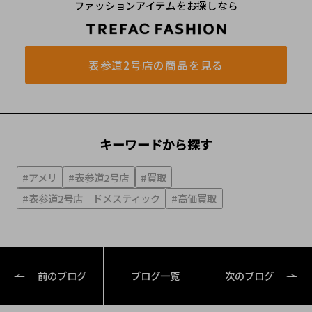
ファッションアイテムをお探しなら
表参道2号店の商品を見る
キーワードから探す
#アメリ
#表参道2号店
#買取
#表参道2号店 ドメスティック
#高価買取
前のブログ
ブログ一覧
次のブログ