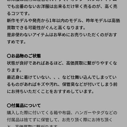
でも出番のないお洋服は出来るだけ早く売るのが、高く売
るコツです。
新作モデルや発売から1年以内のモデル、昨年モデルは高価
買取できる可能性がぐんと高くなります。
是非使わないアイテムはお早めにお売りいただくのがおす
すめです。
〇お品物のご状態
状態が良好であればあるほど、高価買取に繫がりやすくな
ります。
最近身に着けていない、、、など仕舞い込んでしまってい
るものがあればキズや汚れ、保管臭などが付いてしまう前
にお持ちいただくことをおすすめしています。
〇付属品について
購入した際に付いてくる箱や布袋、ハンガーやタグなどの
付属品は捨てずに保管して、お売り頂く際にお持ち頂く
と、高価買取に繋がります。