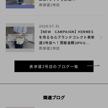
表参道2号店
2026.07.31
【NEW CAMPAIGN】HERMES
を売るならブランドコレクト表参
道2号店へ！買取金額20％U...
表参道2号店
表参道2号店のブログ一覧
関連ブログ