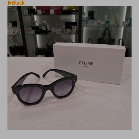
▶Black