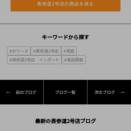
表参道2号店の商品を見る
キーワードから探す
#セリーヌ
#表参道2号店
#買取
#表参道2号店 インポート
#高価買取
前のブログ
ブログ一覧
次のブログ
最新の表参道2号店ブログ