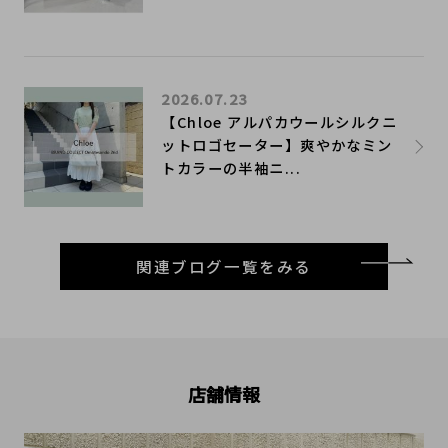
2026.07.23
【Chloe アルパカウールシルクニ
ットロゴセーター】爽やかなミン
トカラーの半袖ニ...
関連ブログ一覧をみる
店舗情報