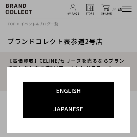
JP
EN
TOP
>
イベント&ブログ一覧
ブランドコレクト表参道2号店
【高価買取】CELINE/セリーヌを売るならブラン
ドコレクト表参道2号店へ！サングラス・キャッ
プ・サンダル・かごバッグなど、夏物小物買取強
化中です！
ENGLISH
2025.05.03
JAPANESE
#セリーヌ
#表参道2号店
#買取
#表参道2号店 インポート
#高価買取