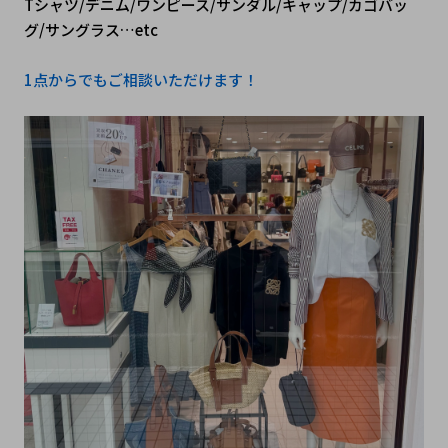
Tシャツ/デニム/ワンピース/サンダル/キャップ/カゴバッ
グ/サングラス…etc
1点からでもご相談いただけます！