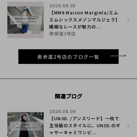
2026.08.05
【MM6 Maison Margiela/エム
エムシックスメゾンマルジェラ】
繊細なレースが魅力の...
表参道2号店
表参道2号店のブログ一覧
関連ブログ
2026.08.09
【UN3D. /アンスリード】一枚で
主役級のスタイルに。UN3D.のギ
ャザーキャミワンピ...