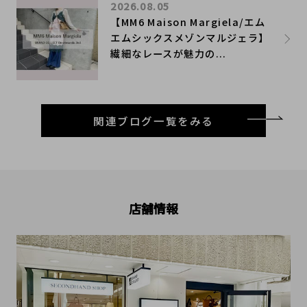
2026.08.05
【MM6 Maison Margiela/エム
エムシックスメゾンマルジェラ】
繊細なレースが魅力の...
関連ブログ一覧をみる
店舗情報