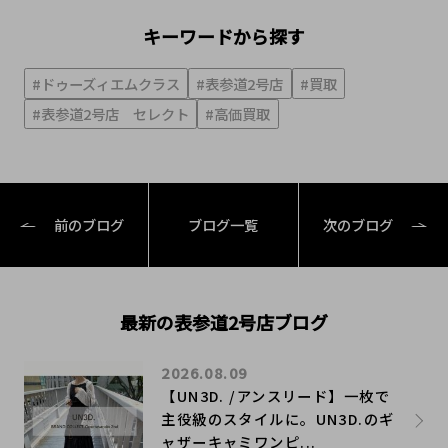
キーワードから探す
#ドゥーズィエムクラス
#表参道2号店
#買取
#表参道2号店 セレクト
#高価買取
前のブログ
ブログ一覧
次のブログ
最新の表参道2号店ブログ
2026.08.09
【UN3D. /アンスリード】一枚で
主役級のスタイルに。UN3D.のギ
ャザーキャミワンピ...