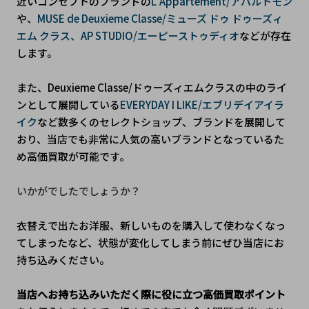
近いコンセプトのブランドの
L'Appartement/アパルトモン
や、
MUSE de Deuxieme Classe/ミューズ ドゥ ドゥーズィ
エム クラス、AP STUDIO/エーピーストゥディオ
などが存在
します。
また、Deuxieme Classe/ドゥーズィエムクラスの中のライ
ンとして展開している
EVERYDAY I LIKE/エブリデイアイラ
イク
など数多くのセレクトショップ、ブランドを展開して
おり、当店でも非常に人気の高いブランドとなっているた
め高価買取が可能です。
いかがでしたでしょうか？
衣替えで出たお洋服、新しいものを購入して使わなくなっ
てしまったなど、状態が変化してしまう前にぜひ当店にお
持ち込みください。
当店へお持ち込みいただく際に役に立つ高価買取ポイント