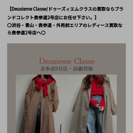
【Deuxieme Classe/ドゥーズィエムクラス
の
買取ならブラ
ンドコレクト表参道2号店にお任せ下さい。】
〇渋谷・青山・表参道・外苑前エリアのレディース買取な
ら表参道2号店へ〇