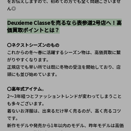
をお伝えしますので、初めての方でも全く問題ございませ
ん◎
Deuxieme Classeを売るなら表参道2号店へ！高
価買取ポイントとは？
〇ネクストシーズンのもの
これからの冬～春に活躍するシーズン物は、高価買取に繋
がりやすくなります。
正規店でも早い所では既に冬物の受注を開始しており、店
頭にも並び始めています。
〇高年式アイテム
。
2～3年経つとファッショントレンドが変わってしまうこと
も多々ございます。
着ないお洋服は、出来るだけ早く売るのが、高く売るコツ
です。
新作モデルや発売から1年以内のモデル、昨年モデルは高価