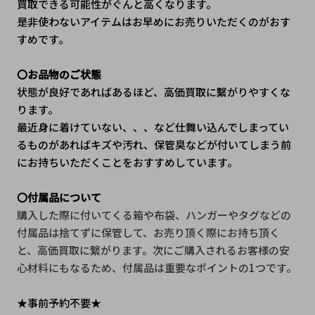
買取できる可能性がぐんと高くなります。
是非使わないアイテムはお早めにお売りいただくのがおす
すめです。
〇お品物のご状態
状態が良好であればあるほど、高価買取に繫がりやすくな
ります。
最近身に着けていない、、、など仕舞い込んでしまってい
るものがあればキズや汚れ、保管臭などが付いてしまう前
にお持ちいただくことをおすすめしています。
〇付属品について
購入した際に付いてくる箱や布袋、ハンガーやタグなどの
付属品は捨てずに保管して、お売り頂く際にお持ち頂く
と、高価買取に繋がります。次にご購入されるお客様の安
心材料にもなるため、付属品は重要なポイントの1つです。
★事前予約不要★