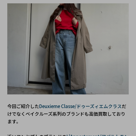
今回ご紹介した
Deuxieme Classe/ドゥーズィエムクラス
だ
けでなくベイクルーズ系列のブランドも高価買取しており
ます。