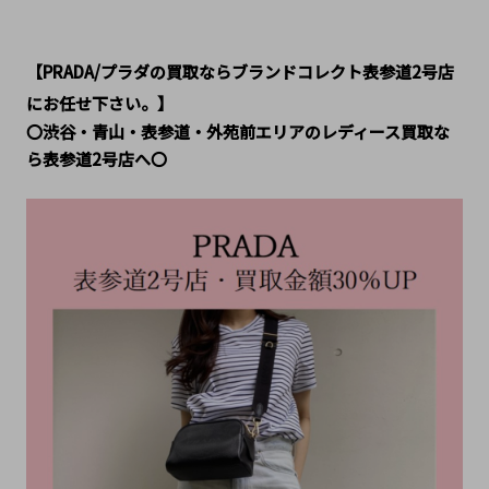
【
PRADA/プラダ
の買取ならブランドコレクト表参道2号店
にお任せ下さい。】
〇渋谷・青山・表参道・外苑前エリアのレディース買取な
ら表参道2号店へ〇