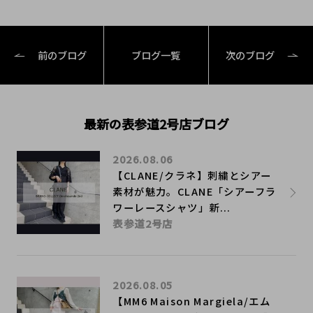
前のブログ
ブログ一覧
次のブログ
最新の表参道2号店ブログ
2026.08.06
【CLANE/クラネ】刺繍とシアー
素材が魅力。CLANE「シアーフラ
ワーレースシャツ」新...
表参道2号店
2026.08.05
【MM6 Maison Margiela/エム