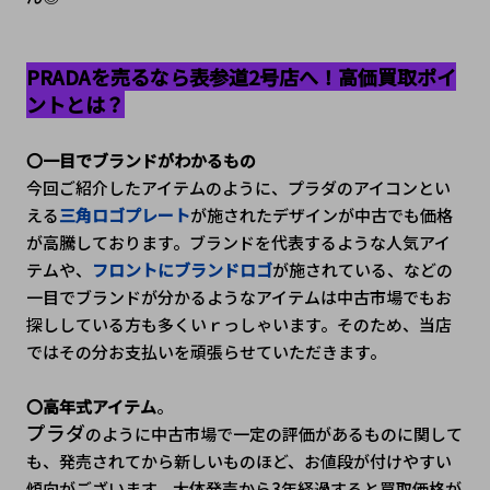
PRADAを売るなら表参道2号店へ！高価買取ポイ
ントとは？
〇一目でブランドがわかるもの
今回ご紹介したアイテムのように、プラダのアイコンとい
える
三角ロゴプレート
が施されたデザインが中古でも価格
が高騰しております。ブランドを代表するような人気アイ
テムや、
フロントにブランドロゴ
が施されている、などの
一目でブランドが分かるようなアイテムは中古市場でもお
探ししている方も多くいｒっしゃいます。そのため、当店
ではその分お支払いを頑張らせていただきます。
〇高年式アイテム
。
プラダ
のように中古市場で一定の評価があるものに関して
も、発売されてから新しいものほど、お値段が付けやすい
傾向がございます。大体発売から3年経過すると買取価格が