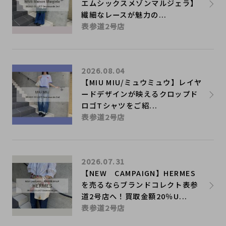
エムシックスメゾンマルジェラ】
繊細なレースが魅力の...
表参道2号店
2026.08.04
【MIU MIU/ミュウミュウ】レイヤ
ードデザインが映えるクロップド
ロゴTシャツをご紹...
表参道2号店
2026.07.31
【NEW CAMPAIGN】HERMES
を売るならブランドコレクト表参
道2号店へ！買取金額20％U...
表参道2号店