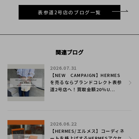
表参道2号店のブログ一覧
関連ブログ
2026.07.31
【NEW CAMPAIGN】HERMES
を売るならブランドコレクト表参
道2号店へ！買取金額20％U...
2026.06.22
【HERMES/エルメス】コーディネ
ートを格上げするHERMESアクセ