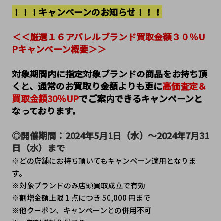
！！！キャンペーンのお知らせ！！！
＜＜厳選１６アパレルブランド買取金額３０％U
Pキャンペーン概要＞＞
対象期間内に指定対象ブランドの商品をお持ち頂
くと、通常のお買取り金額よりも更に
高価査定＆
買取金額30％UP
でご案内できるキャンペーンと
なっております。
◎開催期間：2024年5月1日（水）～2024年7月31
日（水）まで
※どの店舗にお持ち頂いてもキャンペーン適用となりま
す。
※対象ブランドのみ店頭買取成立で有効
※割増金額上限 1 点につき 50,000 円まで
※他クーポン、キャンペーンとの併用不可