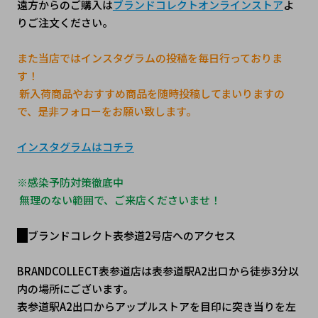
遠方からのご購入は
ブランドコレクトオンラインストア
よ
りご注文ください。
また当店ではインスタグラムの投稿を毎日行っておりま
す！
 新入荷商品やおすすめ商品を随時投稿してまいりますの
で、是非フォローをお願い致します。
インスタグラムはコチラ
※感染予防対策徹底中
 無理のない範囲で、ご来店くださいませ！
ブランドコレクト表参道2号店へのアクセス
BRANDCOLLECT表参道店は表参道駅A2出口から徒歩3分以
内の場所にございます。
表参道駅A2出口からアップルストアを目印に突き当りを左