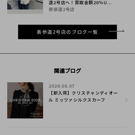
道2号店へ！買取金額20％U...
表参道2号店
表参道2号店のブログ一覧
関連ブログ
2026.08.07
【新入荷】クリスチャンディオー
ル ミッツァシルクスカーフ