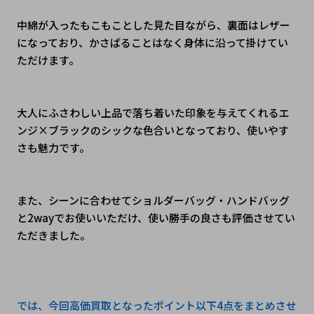
中綿が入ったもこもことした見た目ながら、裏面はレザー
になっており、
かさばることはなく身体に沿って掛けてい
ただけます。
大人にふさわしい上品で落ち着いた印象を与えてくれる
エ
ンジ×ブラックのシックな色合いとなっており、使いやす
さも魅力です。
また、シーンに合わせてショルダーバッグ・ハンドバッグ
と2wayでお使いいただけ、使い勝手の良さも評価させてい
ただきました。
では、今回高価買取となったポイント以下4点をまとめさせ