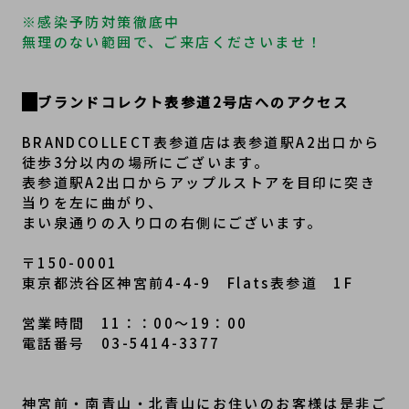
※感染予防対策徹底中

無理のない範囲で、ご来店くださいませ！
ブランドコレクト表参道2号店へのアクセス
BRANDCOLLECT表参道店は表参道駅A2出口から
徒歩3分以内の場所にございます。

表参道駅A2出口からアップルストアを目印に突き
当りを左に曲がり、

まい泉通りの入り口の右側にございます。

〒150-0001

東京都渋谷区神宮前4-4-9　Flats表参道　1F

営業時間　11：：00～19：00

電話番号　03-5414-3377

神宮前・南青山・北青山にお住いのお客様は是非ご