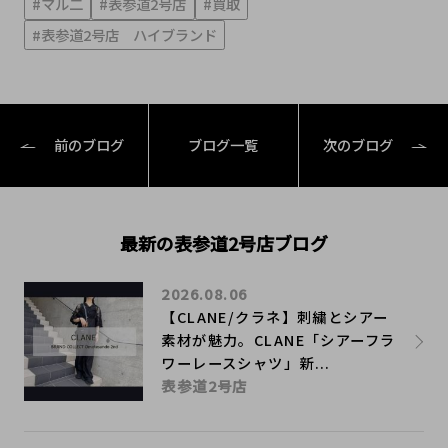
#マル二
#表参道2号店
#買取
#表参道2号店 ハイブランド
前のブログ
ブログ一覧
次のブログ
最新の表参道2号店ブログ
2026.08.06
【CLANE/クラネ】刺繍とシアー
素材が魅力。CLANE「シアーフラ
ワーレースシャツ」新...
表参道2号店