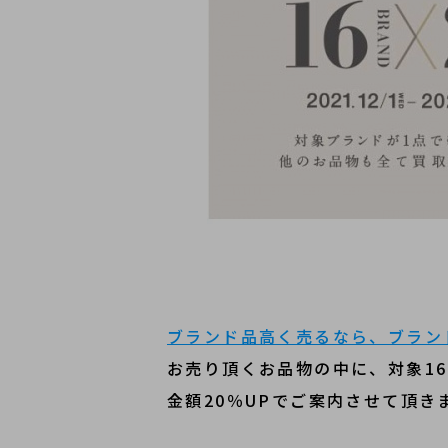
ブランド品高く売るなら、ブラン
お売り頂くお品物の中に、対象1
金額20％UPでご案内させて頂き