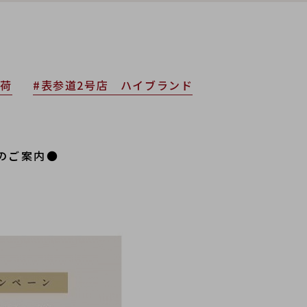
入荷
#表参道2号店 ハイブランド
のご案内●