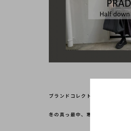
ブランドコレクト表参道2号店の
冬の真っ最中、寒い日が続きます