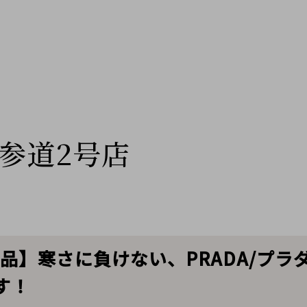
参道2号店
品】寒さに負けない、PRADA/プラ
す！