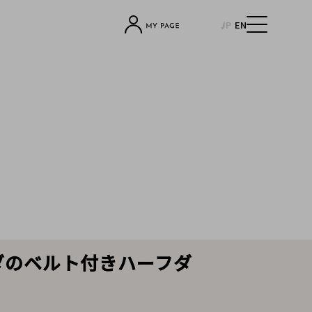
JP
EN
ダのベルト付きハーフダ