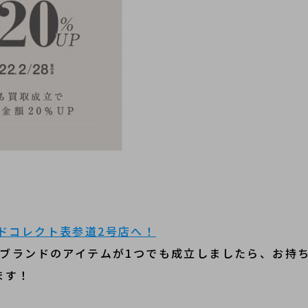
ドコレクト表参道2号店へ！
6ブランドのアイテムが1つでも成立しましたら、お持
ます！