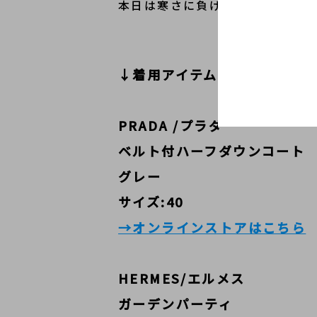
本日は寒さに負けない、PRAD
↓着用アイテム詳細・オンラ
PRADA /プラダ
ベルト付ハーフダウンコート
グレー
サイズ:40
→オンラインストアはこちら
HERMES/エルメス
ガーデンパーティ