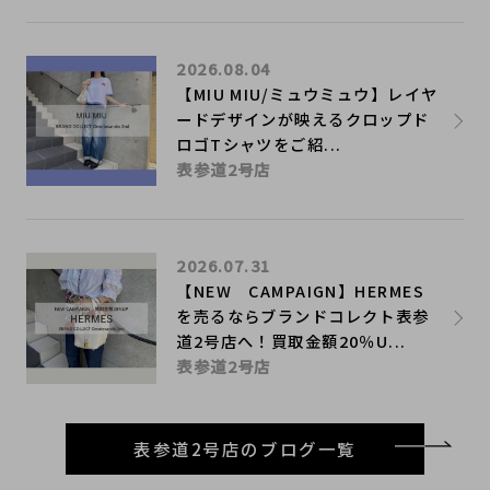
2026.08.04
【MIU MIU/ミュウミュウ】レイヤ
ードデザインが映えるクロップド
ロゴTシャツをご紹...
表参道2号店
2026.07.31
【NEW CAMPAIGN】HERMES
を売るならブランドコレクト表参
道2号店へ！買取金額20％U...
表参道2号店
表参道2号店のブログ一覧