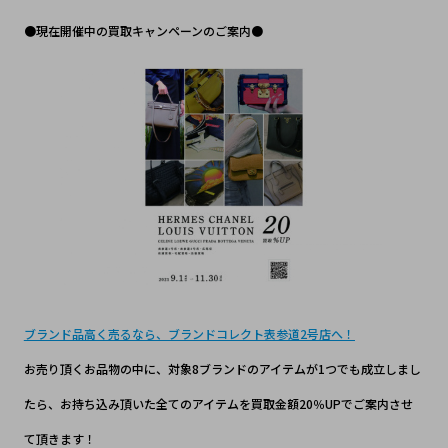
●現在開催中の買取キャンペーンのご案内●
ブランド品高く売るなら、ブランドコレクト表参道2号店へ！
お売り頂くお品物の中に、対象8ブランドのアイテムが1つでも成立しまし
たら、お持ち込み頂いた全てのアイテムを買取金額20％UPでご案内させ
て頂きます！