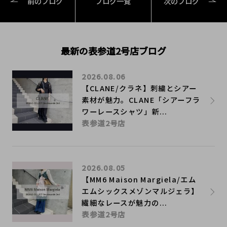
前のブログ
ブログ一覧
次のブログ
最新の表参道2号店ブログ
2026.08.06
【CLANE/クラネ】刺繍とシアー
素材が魅力。CLANE「シアーフラ
ワーレースシャツ」新...
表参道2号店
2026.08.05
【MM6 Maison Margiela/エム
エムシックスメゾンマルジェラ】
繊細なレースが魅力の...
表参道2号店