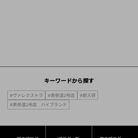
キーワードから探す
#ヴァレクストラ
#表参道2号店
#新入荷
#表参道2号店 ハイブランド