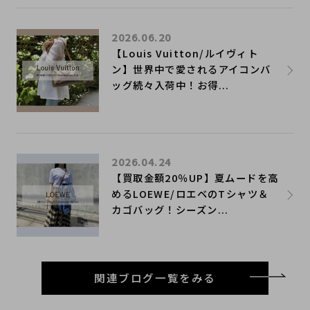
2026.06.20
【Louis Vuitton/ルイヴィト
ン】世界中で愛されるアイコンバ
ッグ続々入荷中！お得...
2026.04.24
【買取金額20％UP】夏ムードを高
めるLOEWE/ロエベのTシャツ＆
カゴバッグ！シーズン...
関連ブログ一覧をみる