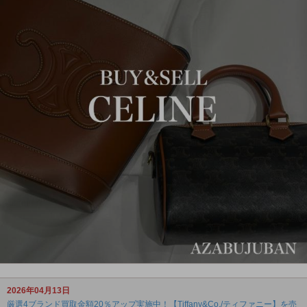
2026年04月13日
厳選4ブランド買取金額20％アップ実施中！【Tiffany&Co./ティファニー】を売