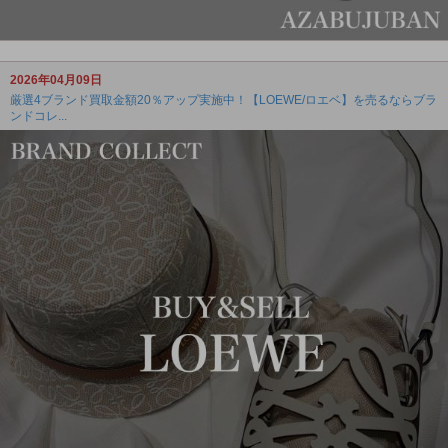
2026年04月09日
厳選4ブランド買取金額20％アップ実施中！【LOEWE/ロエベ】を売るならブラ
ンドコレ...