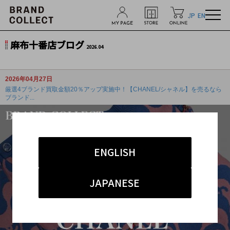
JP
EN
麻布十番店ブログ
2026.04
2026年04月27日
厳選4ブランド買取金額20％アップ実施中！【CHANEL/シャネル】を売るなら
ブランド...
ENGLISH
JAPANESE