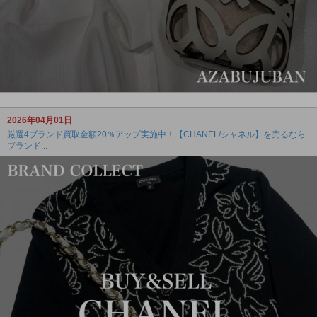
2026年04月01日
厳選4ブランド買取金額20％アップ実施中！【CHANEL/シャネル】を売るなら
ブランド...