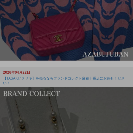
2026年04月22日
【TASAKI / タサキ】を売るならブランドコレクト麻布十番店にお任せくださ
い！