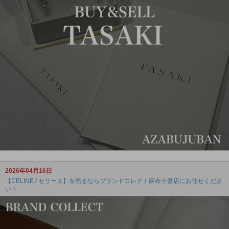
2026年04月16日
【CELINE / セリーヌ】を売るならブランドコレクト麻布十番店にお任せくださ
い！