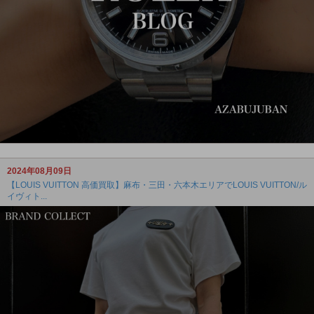
2024年08月09日
【LOUIS VUITTON 高価買取】麻布・三田・六本木エリアでLOUIS VUITTON/ル
イヴィト...