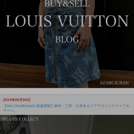
2024年08月06日
【Van Cleef&Arpels 高価買取】麻布・三田・六本木エリアでヴァンクリーフ＆
アーペ...