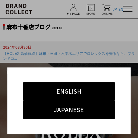
JP
EN
麻布十番店ブログ
2024.08
2024年08月30日
【ROLEX 高価買取】麻布・三田・六本木エリアでロレックスを売るなら、ブラ
ンドコ...
ENGLISH
JAPANESE