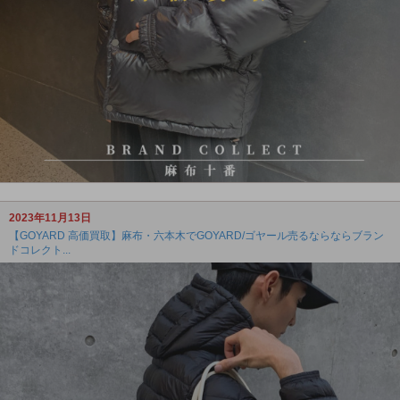
2023年11月13日
【GOYARD 高価買取】麻布・六本木でGOYARD/ゴヤール売るならならブラン
ドコレクト...