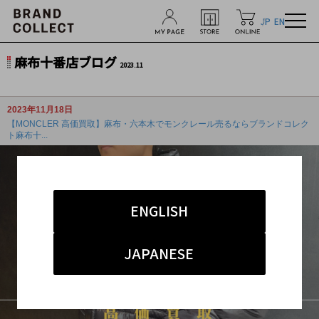
JP
EN
麻布十番店ブログ
2023.11
2023年11月18日
【MONCLER 高価買取】麻布・六本木でモンクレール売るならブランドコレク
ト麻布十...
ENGLISH
JAPANESE