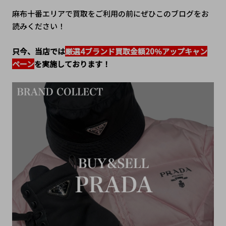
麻布十番エリアで買取をご利用の前にぜひこのブログをお
読みください！
只今、当店では
厳選4ブランド買取金額20％アップキャン
ペーン
を実施しております！