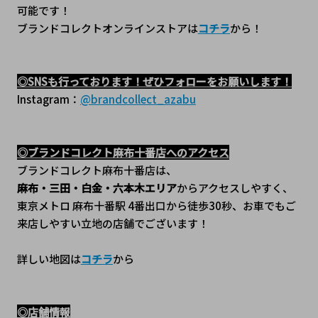
可能です！
ブランドコレクトオンラインストアは
コチラ
から！
◎SNSも行っております！ぜひフォローをお願いします！
Instagram：
@brandcollect_azabu
◎ブランドコレクト麻布十番店へのアクセス
ブランドコレクト麻布十番店は、
麻布・三田・白金・六本木エリア
からアクセスしやすく、
東京メトロ 麻布十番駅 4番出口から徒歩30秒、﻿お車でもご
来店しやすい立地の店舗でございます！
詳しい地図は
コチラ
から
◎店舗情報