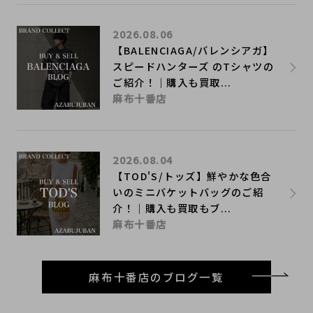
2026.08.06
【BALENCIAGA/バレンシアガ】
スピードハンターズ のTシャツの
ご紹介！｜購入も買取...
麻布十番店
2026.08.04
【TOD'S/トッズ】鮮やかな色合
いのミニバケットバッグのご紹
介！｜購入も買取もブ...
麻布十番店
麻布十番店のブログ一覧