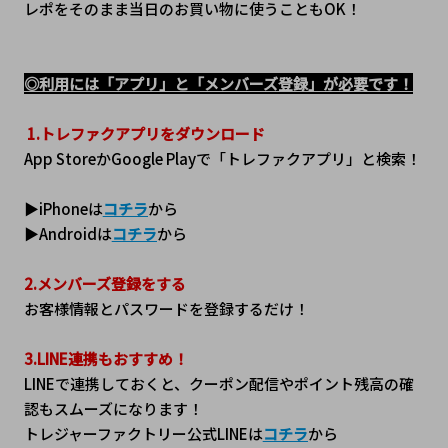
レポをそのまま当日のお買い物に使うこともOK！
◎利用には「アプリ」と「メンバーズ登録」が必要です！
1.トレファクアプリをダウンロード
App StoreかGoogle Playで「トレファクアプリ」と検索！
▶iPhoneは
コチラ
から
▶Androidは
コチラ
から
2.メンバーズ登録をする
お客様情報とパスワードを登録するだけ！
3.LINE連携もおすすめ！
LINEで連携しておくと、クーポン配信やポイント残高の確
認もスムーズになります！
トレジャーファクトリー公式LINEは
コチラ
から