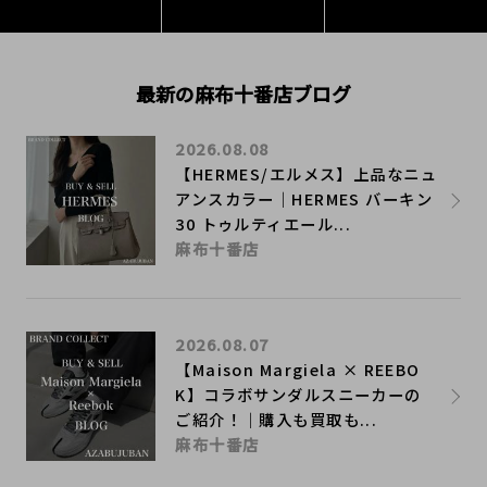
最新の麻布十番店ブログ
2026.08.08
【HERMES/エルメス】上品なニュ
アンスカラー｜HERMES バーキン
30 トゥルティエール...
麻布十番店
2026.08.07
【Maison Margiela × REEBO
K】コラボサンダルスニーカーの
ご紹介！｜購入も買取も...
麻布十番店