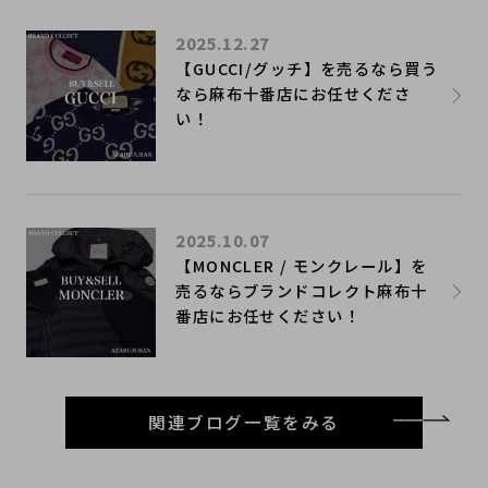
2025.12.27
【GUCCI/グッチ】を売るなら買う
なら麻布十番店にお任せくださ
い！
2025.10.07
【MONCLER / モンクレール】を
売るならブランドコレクト麻布十
番店にお任せください！
関連ブログ一覧をみる