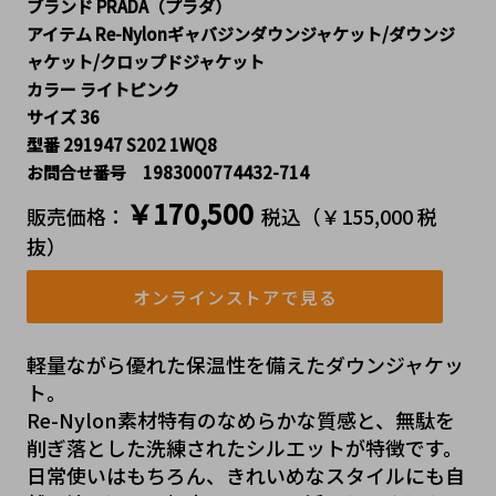
ブランド PRADA（プラダ）
アイテム Re-Nylonギャバジンダウンジャケット/ダウンジ
ャケット/クロップドジャケット
カラー ライトピンク
サイズ 36
型番 291947 S202 1WQ8
お問合せ番号 1983000774432-714
￥170,500
販売価格：
税込（￥155,000 税
抜）
オンラインストアで見る
軽量ながら優れた保温性を備えたダウンジャケッ
ト。
Re-Nylon素材特有のなめらかな質感と、無駄を
削ぎ落とした洗練されたシルエットが特徴です。
日常使いはもちろん、きれいめなスタイルにも自