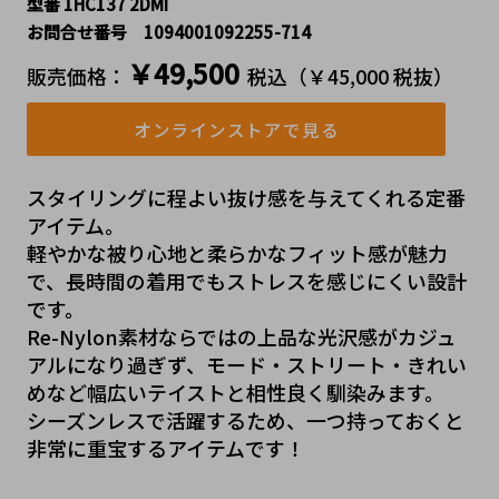
型番 1HC137 2DMI
お問合せ番号 1094001092255-714
￥49,500
販売価格：
税込（￥45,000 税抜）
オンラインストアで見る
スタイリングに程よい抜け感を与えてくれる定番
アイテム。
軽やかな被り心地と柔らかなフィット感が魅力
で、長時間の着用でもストレスを感じにくい設計
です。
Re-Nylon素材ならではの上品な光沢感がカジュ
アルになり過ぎず、モード・ストリート・きれい
めなど幅広いテイストと相性良く馴染みます。
シーズンレスで活躍するため、一つ持っておくと
非常に重宝するアイテムです！