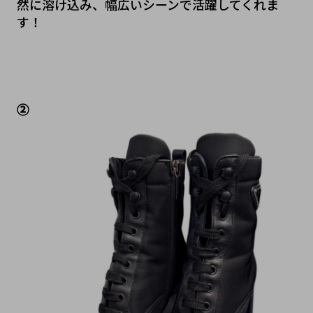
然に溶け込み、幅広いシーンで活躍してくれま
す！
②