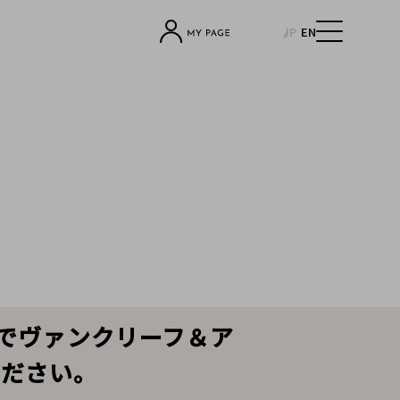
JP
EN
リアでヴァンクリーフ＆ア
ください。