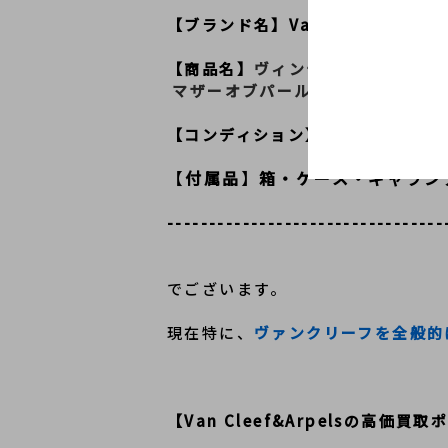
【ブランド名】Van Cleef&Arpel
【商品名】
ヴィンテージアルハンブ
 マザーオブパール
【コンディション】ランクAB
【
付属品
】
箱・ケース・ギャラン
---------------------------------
でございます。
現在特に、
ヴァンクリーフを全般的
【Van Cleef&Arpelsの高価買