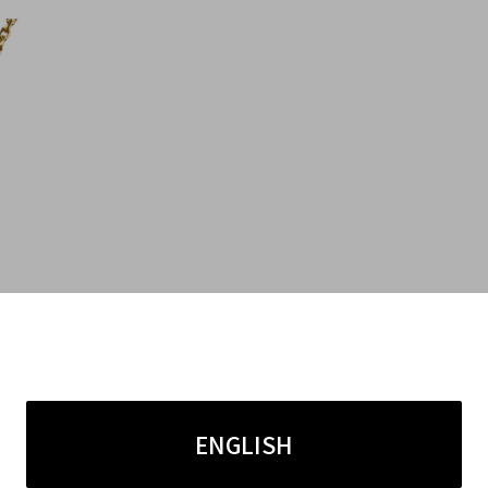
ENGLISH
------------