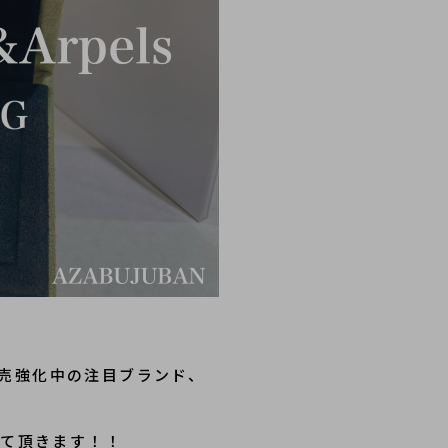
売強化中の注目ブランド、
せて頂きます！！