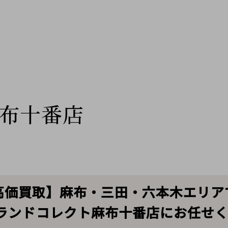
布十番店
rpels 高価買取】麻布・三田・六本木エ
ランドコレクト麻布十番店にお任せ