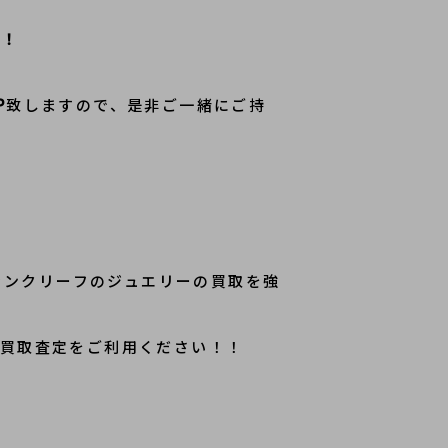
い！
P
致しますので、是非ご一緒にご持
ァンクリーフのジュエリーの買取を強
の買取査定をご利用ください！！