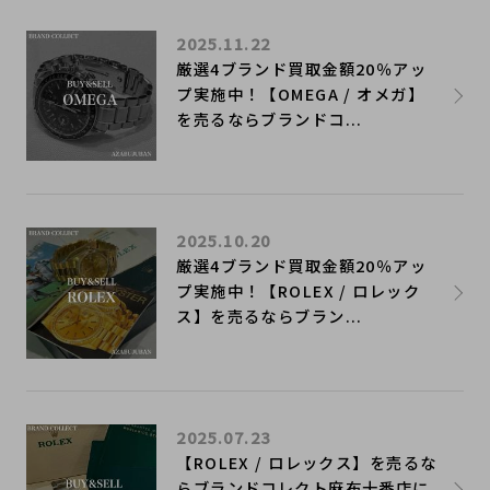
2025.11.22
厳選4ブランド買取金額20％アッ
プ実施中！【OMEGA / オメガ】
を売るならブランドコ...
2025.10.20
厳選4ブランド買取金額20％アッ
プ実施中！【ROLEX / ロレック
ス】を売るならブラン...
2025.07.23
【ROLEX / ロレックス】を売るな
らブランドコレクト麻布十番店に