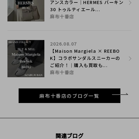
アンスカラー｜HERMES バーキン
30 トゥルティエール...
麻布十番店
2026.08.07
【Maison Margiela × REEBO
K】コラボサンダルスニーカーの
ご紹介！｜購入も買取も...
麻布十番店
麻布十番店のブログ一覧
関連ブログ