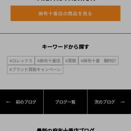
麻布十番店の商品を見る
キーワードから探す
#ロレックス
#麻布十番店
#買取
#麻布十番 腕時計
#ブランド買取キャンペーン
前のブログ
ブログ一覧
次のブログ
最新の麻布十番店ブログ