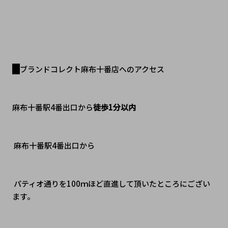
ブランドコレクト麻布十番店へのアクセス
麻布十番駅4番出口から
徒歩1分以内
 麻布十番駅4番出口から 
 パティオ通りを100ｍほど直進して頂いたところにござい
ます。