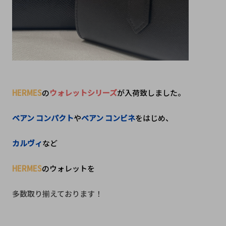
HERMES
の
ウォレットシリーズ
が入荷致しました。
ベアン コンパクト
や
ベアン コンビネ
をはじめ、
カルヴィ
など
HERMES
のウォレットを
多数取り揃えております！