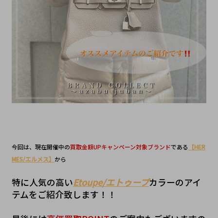
今回は、現在開催中の
買取金額UPキャンペーン対象ブランド
である
【HER
MES/エルメス】
から
特に人気の高い
Etoupe/エトゥープ
カラーのアイ
テムをご紹介致します！！