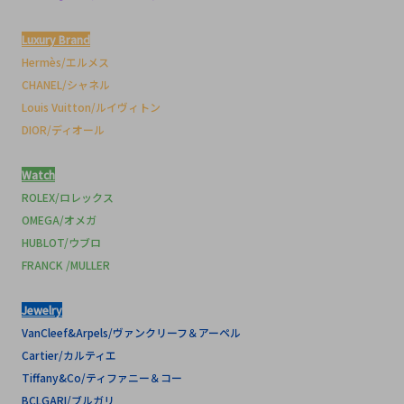
Luxury Brand
Hermès/エルメス
CHANEL/シャネル
Louis Vuitton/ルイヴィトン
DIOR/ディオール
Watch
ROLEX/ロレックス
OMEGA/オメガ
HUBLOT/ウブロ
FRANCK /MULLER
Jewelry
VanCleef&Arpels/ヴァンクリーフ＆アーペル　
Cartier/カルティエ
Tiffany&Co/ティファニー＆コー
BCLGARI/ブルガリ