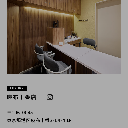
LUXURY
麻布十番店
〒106-0045
東京都港区麻布十番2-14-4 1F