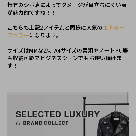
特有のシボ点によってダメージが目立ちにくい点
が魅力的ですね！！
こちらも上記2アイテムと同様に人気の
エトゥー
プカラー
になります。
サイズはMMな為、A4サイズの書類やノートPC等
も収納可能でビジネスシーンでもお使い頂けま
す！