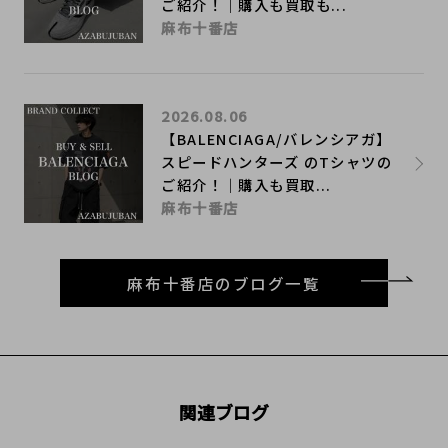
ご紹介！｜購入も買取も...
麻布十番店
2026.08.06
【BALENCIAGA/バレンシアガ】
スピードハンターズ のTシャツの
ご紹介！｜購入も買取...
麻布十番店
麻布十番店のブログ一覧
関連ブログ