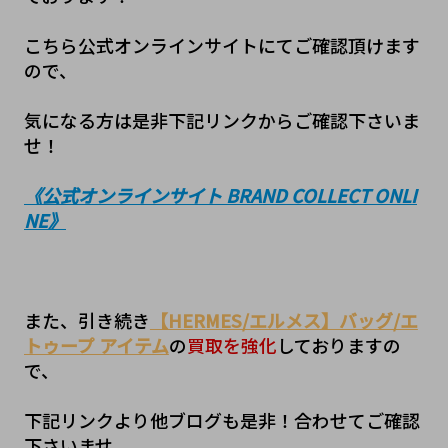
こちら公式オンラインサイトにてご確認頂けます
ので、
気になる方は是非下記リンクからご確認下さいま
せ！
《公式オンラインサイト BRAND COLLECT ONLI
NE》
また、引き続き
【HERMES/エルメス】バッグ/エ
トゥープ アイテム
の
買取を強化
しておりますの
で、
下記リンクより他ブログも是非！合わせてご確認
下さいませ