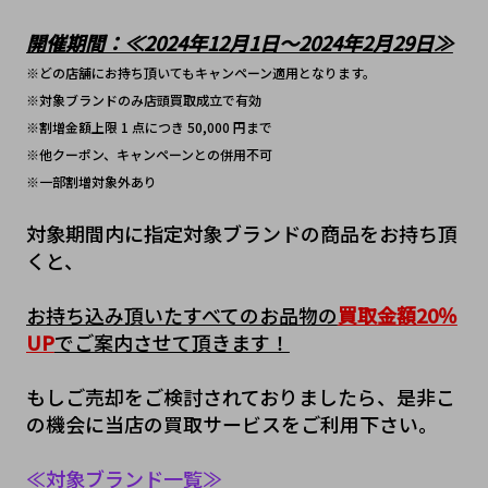
開催期間：≪2024年12月1日～2024年2月29日≫
※どの店舗にお持ち頂いてもキャンペーン適用となります。
※対象ブランドのみ店頭買取成立で有効
※割増金額上限 1 点につき 50,000 円まで
※他クーポン、キャンペーンとの併用不可
※一部割増対象外あり
対象期間内に指定対象ブランドの商品をお持ち頂
くと、
お持ち込み頂いたすべてのお品物の
買取金額20％
UP
でご案内させて頂きます！
もしご売却をご検討されておりましたら、是非こ
の機会に当店の買取サービスをご利用下さい。
≪対象ブランド一覧≫