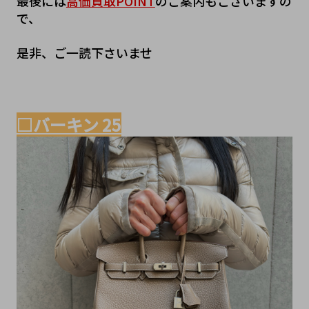
最後には
高価買取POINT
のご案内もございますの
で、
是非、ご一読下さいませ
□バーキン 25