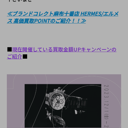
≪ブランドコレクト麻布十番店 HERMES/エルメ
ス 高価買取POINTのご紹介！！≫
■
現在開催している買取金額UPキャンペーンの
ご紹介
■