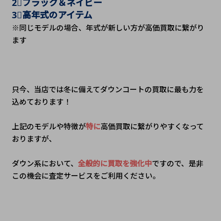
2⃣ブラック＆ネイビー
3⃣高年式のアイテム　
※同じモデルの場合、年式が新しい方が高価買取に繋がり
ます
只今、当店では冬に備えてダウンコートの買取に最も力を
込めております！
上記のモデルや特徴が
特に
高価買取に繋がりやすくなって
おりますが、
ダウン系において、
全般的に買取を強化中
ですので、是非
この機会に査定サービスをご利用ください。