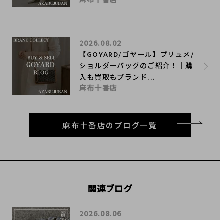
2026.08.02
【GOYARD/ゴヤール】プリュメ/
ショルダーバッグのご紹介！｜購
入も買取もブランド...
麻布十番店
麻布十番店のブログ一覧
関連ブログ
2026.08.06