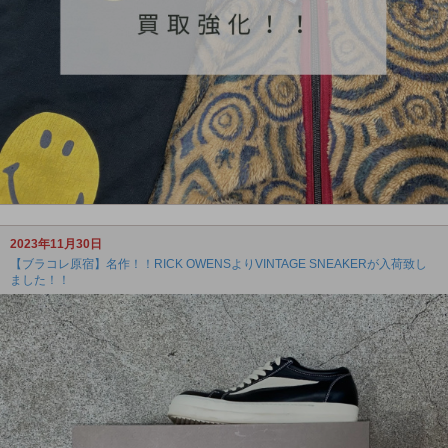
2023年11月30日
【ブラコレ原宿】名作！！RICK OWENSよりVINTAGE SNEAKERが入荷致し
ました！！