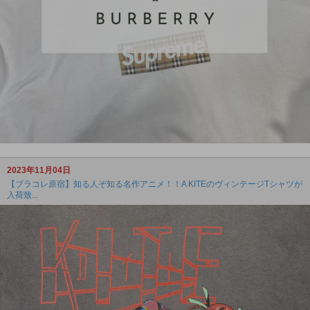
2023年11月04日
【ブラコレ原宿】知る人ぞ知る名作アニメ！！A KITEのヴィンテージTシャツが
入荷致...