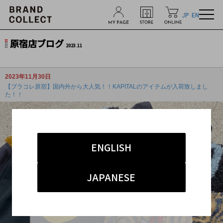
JP
EN
原宿店ブログ
2023.11
2023年11月30日
【ブラコレ原宿】国内外から大人気！！KAPITALのアイテムが入荷致しまし
た！！
ENGLISH
JAPANESE