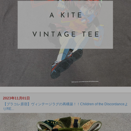
2023年11月01日
【ブラコレ原宿】ヴィンテージラグの再構築！！Children of the Discordanceよ
りRE...