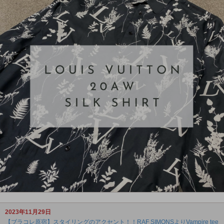
2023年11月29日
【ブラコレ原宿】スタイリングのアクセント！！RAF SIMONSよりVampire tee