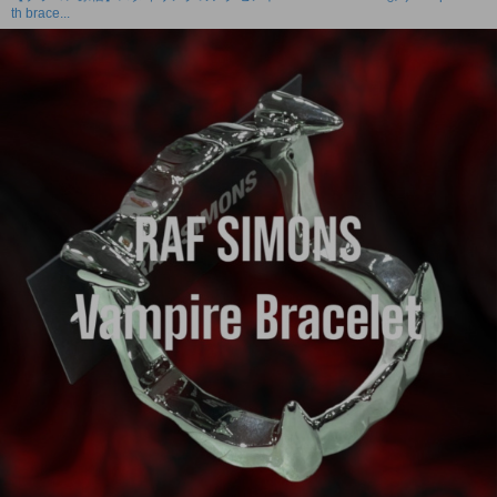
th brace...