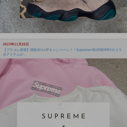
2023年11月26日
【ブラコレ原宿】買取30％UPキャンペーン！！Supreme×BURBERRYのコラ
ボアイテムが...