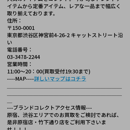
イテムから定番アイテム、レアな一品まで幅広く
取り揃えております。
住所：
〒150-0001
東京都渋谷区神宮前4-26-2 キャットストリート沿
い
電話番号：
03-3478-2244
営業時間：
11:00～20：00(買取受付19:30まで)
----MAP----
詳しいマップはコチラ
＿＿＿＿＿＿＿＿＿＿＿＿＿＿＿＿＿＿＿＿＿＿
＿＿＿＿＿＿＿＿＿＿＿＿＿＿＿＿＿＿＿＿＿＿
＿
---ブランドコレクトアクセス情報---
原宿、渋谷エリアでのお買取をご検討であれば、
是非原宿店・竹下通り店をご利用下さいま
せ！！！