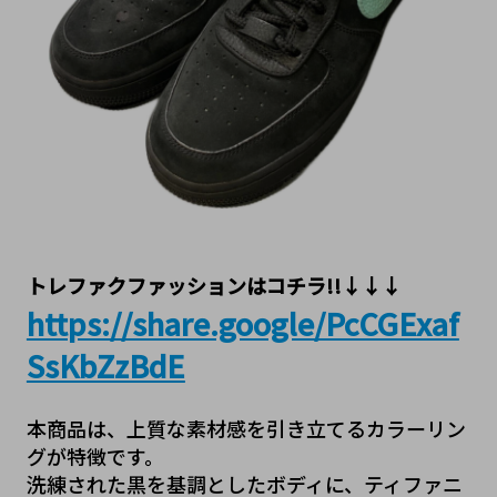
トレファクファッションはコチラ!!↓↓↓
https://share.google/PcCGExaf
SsKbZzBdE
本商品は、上質な素材感を引き立てるカラーリン
グが特徴です。
洗練された黒を基調としたボディに、ティファニ