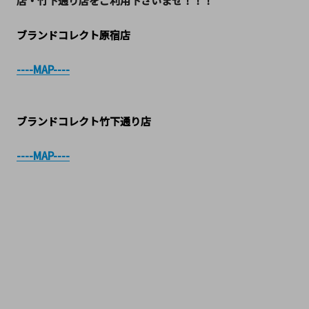
店・竹下通り店をご利用下さいませ！！！
ブランドコレクト原宿店
----MAP----
ブランドコレクト竹下通り店
----MAP----