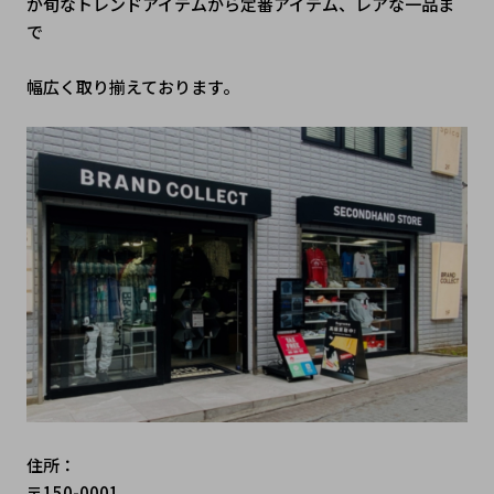
が旬なトレンドアイテムから定番アイテム、レアな一品ま
で
幅広く取り揃えております。
住所：
〒150-0001