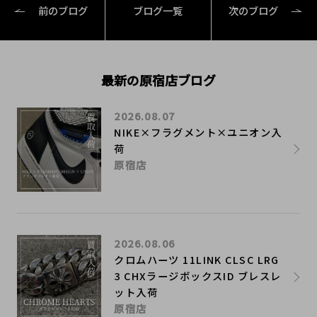
前のブログ
ブログ一覧
次のブログ
最新の原宿店ブログ
2026.08.07
NIKE×フラグメント×ユニオン入
荷
原宿店
2026.08.06
クロムハーツ 11LINK CLSC LRG
3 CHXラージボックスID ブレスレ
ット入荷
原宿店