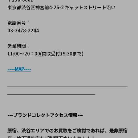
東京都渋谷区神宮前4-26-2 キャットストリート沿い
電話番号：
03-3478-2244
営業時間：
11:00～20：00(買取受付19:30まで)
----MAP----
＿＿＿＿＿＿＿＿＿＿＿＿＿＿＿＿＿＿＿＿＿＿＿＿＿＿
＿＿＿＿＿＿＿＿＿＿＿＿＿＿＿＿＿＿＿
---ブランドコレクトアクセス情報---
原宿、渋谷エリアでのお買取をご検討であれば、是非原宿