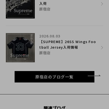
入荷
原宿店
2026.08.03
【SUPREME】26SS Wings Foo
tball Jersey入荷情報
原宿店
原宿店のブログ一覧
関連ブログ