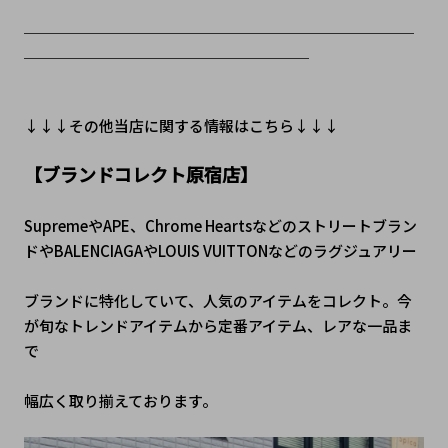
＿＿＿＿＿＿＿＿＿＿＿＿＿＿＿＿＿＿＿＿＿＿＿＿＿＿
＿＿＿＿＿＿＿＿＿＿＿＿＿＿＿＿＿＿＿
↓↓↓その他当店に関する情報はこちら↓↓↓
【ブランドコレクト原宿店】
SupremeやAPE、Chrome Heartsなどのストリートブラン
ドやBALENCIAGAやLOUIS VUITTONなどのラグジュアリー
ブランドに特化していて、人気のアイテムをコレクト。今
が旬なトレンドアイテムから定番アイテム、レアな一品ま
で
幅広く取り揃えております。