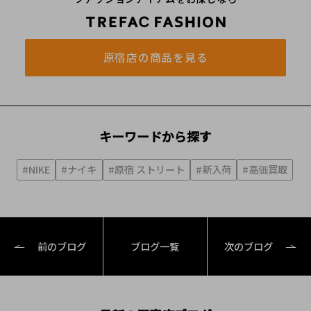
原宿店の商品を見る
キーワードから探す
#NIKE
#ナイキ
#原宿 ストリート
#新入荷
#高価買取
前のブログ
ブログ一覧
次のブログ