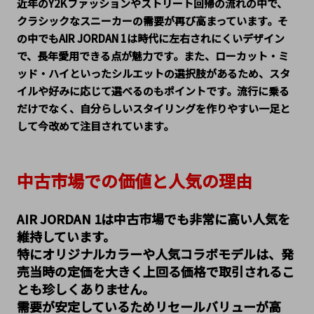
近年のY2Kファッションやストリート回帰の流れの中で、
クラシックなスニーカーの需要が再び高まっています。そ
の中でもAIR JORDAN 1は時代に左右されにくいデザイン
で、長年愛用できる点が魅力です。また、ローカット・ミ
ッド・ハイといったシルエットの選択肢があるため、スタ
イルや好みに応じて選べるのもポイントです。流行に乗る
だけでなく、自分らしいスタイリングを作りやすい一足と
して今改めて注目されています。
中古市場での価値と人気の理由
AIR JORDAN 1は中古市場でも非常に高い人気を
維持しています。
特にオリジナルカラーや人気コラボモデルは、発
売当時の定価を大きく上回る価格で取引されるこ
とも珍しくありません。
需要が安定しているためリセールバリューが高