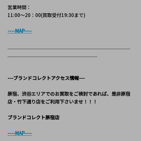
営業時間：
11:00～20：00(買取受付19:30まで)
----MAP----
＿＿＿＿＿＿＿＿＿＿＿＿＿＿＿＿＿＿＿＿＿＿＿＿＿＿
＿＿＿＿＿＿＿＿＿＿＿＿＿＿＿＿＿＿＿
---ブランドコレクトアクセス情報---
原宿、渋谷エリアでのお買取をご検討であれば、是非原宿
店・竹下通り店をご利用下さいませ！！！
ブランドコレクト原宿店
----MAP----