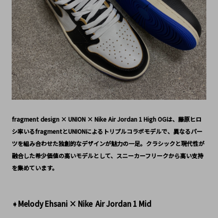
fragment design × UNION × Nike Air Jordan 1 High OGは、藤原ヒロ
シ率いるfragmentとUNIONによるトリプルコラボモデルで、異なるパー
ツを組み合わせた独創的なデザインが魅力の一足。クラシックと現代性が
融合した希少価値の高いモデルとして、スニーカーフリークから高い支持
を集めています。
➧Melody Ehsani × Nike  Air Jordan 1 Mid