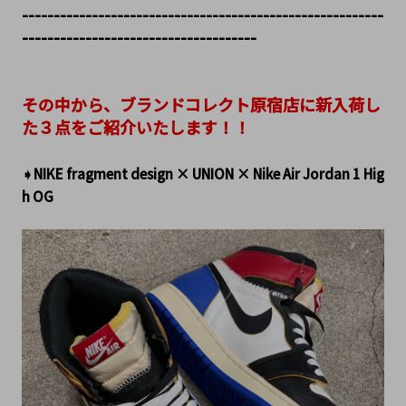
---------------------------------------------------------
-------------------------------------
その中から、ブランドコレクト原宿店に新入荷し
た３点をご紹介いたします！！
➧NIKE fragment design × UNION × Nike Air Jordan 1 Hig
h OG