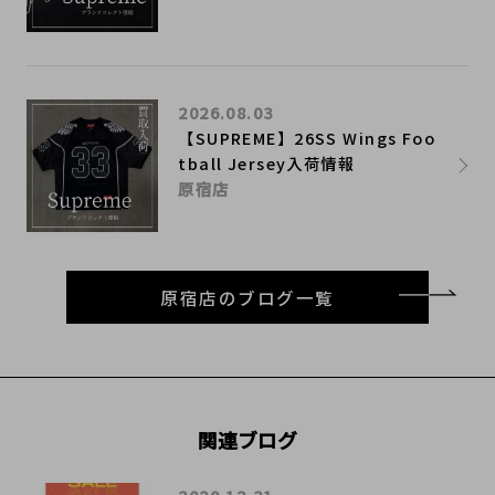
2026.08.03
【SUPREME】26SS Wings Foo
tball Jersey入荷情報
原宿店
原宿店のブログ一覧
関連ブログ