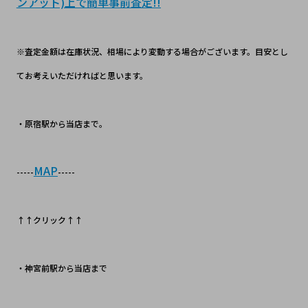
ンアット)上で簡単事前査定!!
※査定金額は在庫状況、相場により変動する場合がございます。目安とし
てお考えいただければと思います。
・原宿駅から当店まで。
MAP
-----
-----
↑↑クリック↑↑
・神宮前駅から当店まで