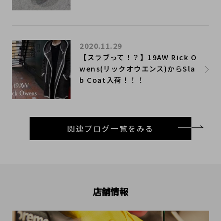
2020.11.29
【スラブって！？】19AW Rick O
wens(リックオウエンス)からSla
b Coat入荷！！！
関連ブログ一覧をみる
店舗情報