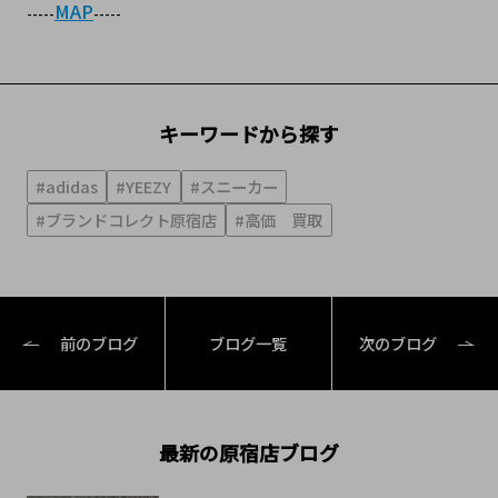
MAP
-----
-----
キーワードから探す
#adidas
#YEEZY
#スニーカー
#ブランドコレクト原宿店
#高価 買取
前のブログ
ブログ一覧
次のブログ
最新の原宿店ブログ