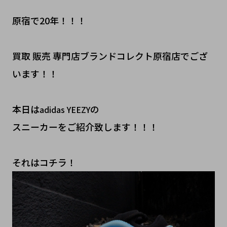
原宿で20年！！！
買取 販売 専門店ブランドコレクト原宿店でござ
います！！
本日は
の
adidas YEEZY
スニーカーをご紹介致します！！！
それはコチラ！