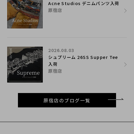
Acne Studios デニムパンツ入荷
原宿店
2026.08.03
シュプリーム 26SS Supper Tee
入荷
原宿店
原宿店のブログ一覧