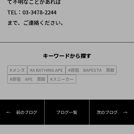
て不明なことがあれば
TEL：03-3478-2244
まで、ご連絡ください。
キーワードから探す
#メンズ
#A BATHING APE
#原宿 BAPESTA 買取
#原宿 APE 買取
#スニーカー
前のブログ
ブログ一覧
次のブログ