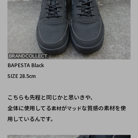
BAPESTA Black
SIZE 28.5cm
こちらも先程と同じかと思いきや、
全体に使用してる
が
な質感の素材を使
素材
マッド
用しているんです。