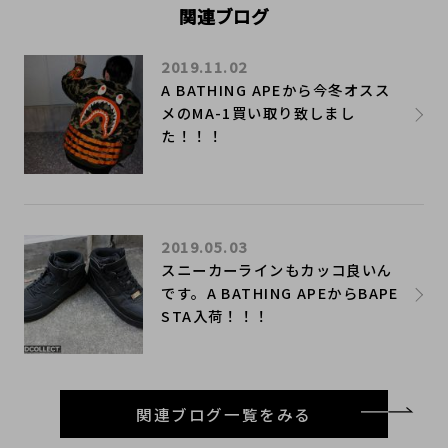
関連ブログ
2019.11.02
A BATHING APEから今冬オスス
メのMA-1買い取り致しまし
た！！！
2019.05.03
スニーカーラインもカッコ良いん
です。A BATHING APEからBAPE
STA入荷！！！
関連ブログ一覧をみる