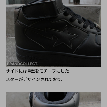
サイドには
をモチーフにした
星型
スターがデザインされており、