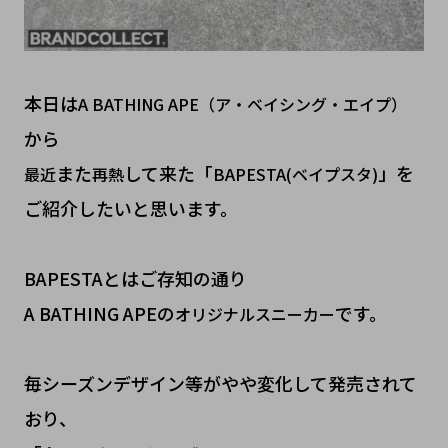
本日は
A BATHING APE（ア・ベイシング・エイプ）
から
また
して来た「
」を
最近
再熱
BAPESTA(ベイプスタ)
ご紹介したいと思います。
BAPESTAとはご存知の通り
A BATHING APEの
です。
オリジナルスニーカー
毎シーズンデザイン等がやや変化して発売されて
おり、