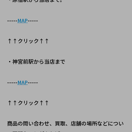
-----
-----
MAP
↑↑クリック↑↑
・神宮前駅から当店まで
-----
-----
MAP
↑↑クリック↑↑
商品の問い合わせ、買取、店舗の場所などについ