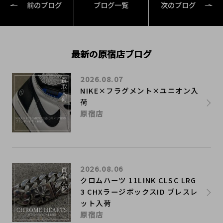
前のブログ
ブログ一覧
次のブログ
最新の原宿店ブログ
2026.08.07
NIKE×フラグメント×ユニオン入
荷
原宿店
2026.08.06
クロムハーツ 11LINK CLSC LRG
3 CHXラージボックスID ブレスレ
ット入荷
原宿店