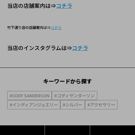
当店の店舗案内は⇒
コチラ
竹下通り店の店舗案内は⇒
コチラ
当店のインスタグラムは⇒
コチラ
キーワードから探す
#CODY SANDERSON
#コディサンダーソン
#インディアンジュエリー
#シルバー
#アクセサリー