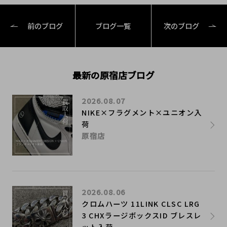
前のブログ
ブログ一覧
次のブログ
最新の原宿店ブログ
2026.08.07
NIKE×フラグメント×ユニオン入
荷
原宿店
2026.08.06
クロムハーツ 11LINK CLSC LRG
3 CHXラージボックスID ブレスレ
ット入荷