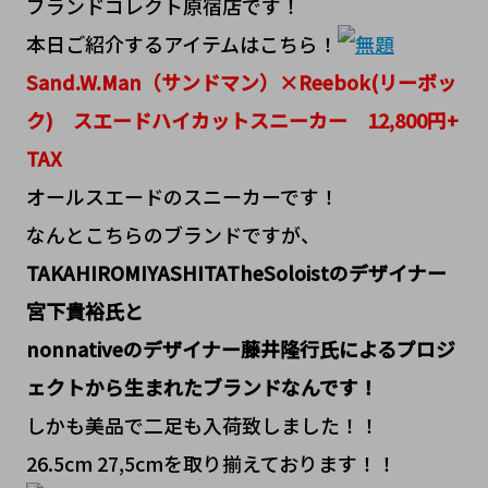
ブランドコレクト原宿店です！
本日ご紹介するアイテムはこちら！
Sand.W.Man（サンドマン）×Reebok(リーボッ
ク) スエードハイカットスニーカー 12,800円+
TAX
オールスエードのスニーカーです！
なんとこちらのブランドですが、
TAKAHIROMIYASHITATheSoloistのデザイナー
宮下貴裕氏と
nonnativeのデザイナー藤井隆行氏によるプロジ
ェクトから生まれたブランドなんです！
しかも美品で二足も入荷致しました！！
26.5cm 27,5cmを取り揃えております！！