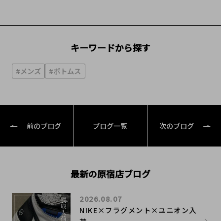
キーワードから探す
#メンズ
#ボトムス
前のブログ
ブログ一覧
次のブログ
最新の原宿店ブログ
2026.08.07
NIKE×フラグメント×ユニオン入