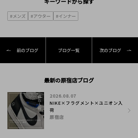
キーワードから探す
#メンズ
#アウター
#インナー
前のブログ
ブログ一覧
次のブログ
最新の原宿店ブログ
2026.08.07
NIKE×フラグメント×ユニオン入
荷
原宿店