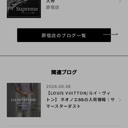
入荷
原宿店
原宿店のブログ一覧
関連ブログ
2026.08.08
【LOUIS VUITTON/ルイ・ヴィ
トン】 ネオノエBBの入荷情報｜サ
マースターダスト