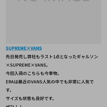
SUPREME×VANS
先日発売し弊社もラスト1点となったギャルソン
×SUPREME×VANS。
今回入荷のこちらも今季物。
ERAは最近のVANS人気の中でも非常に人気で
す。
サイズも状態も良好です。
ぜひ！！