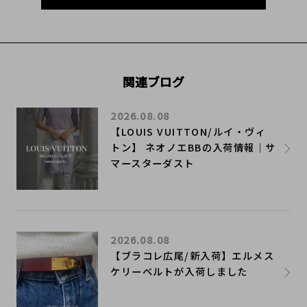
関連ブログ
2026.08.08
【LOUIS VUITTON/ルイ・ヴィ
トン】 ネオノエBBの入荷情報｜サ
マースターダスト
2026.08.08
【ブラコレ広尾/新入荷】エルメス
ケリーベルトが入荷しました