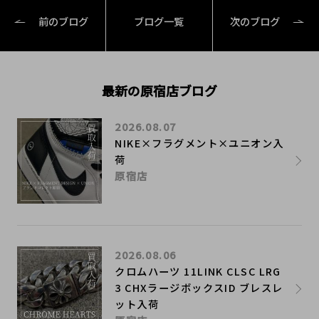
前のブログ
ブログ一覧
次のブログ
最新の原宿店ブログ
2026.08.07
NIKE×フラグメント×ユニオン入
荷
原宿店
2026.08.06
クロムハーツ 11LINK CLSC LRG
3 CHXラージボックスID ブレスレ
ット入荷