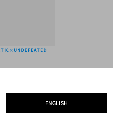
TIC×UNDEFEATED
。
はないので履きやすいです。
ではないですが、こちらのデザインは結構
ENGLISH