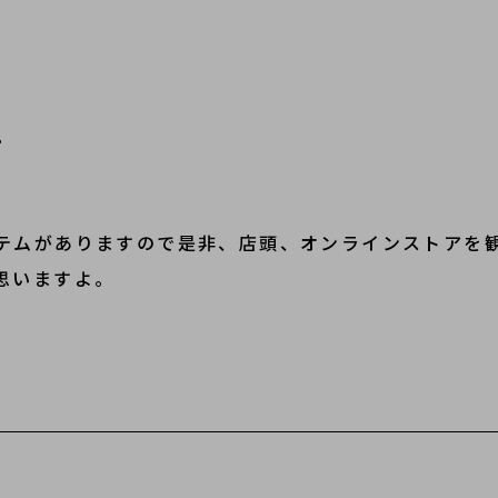
。
テムがありますので是非、店頭、オンラインストアを
思いますよ。