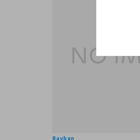
Rayban