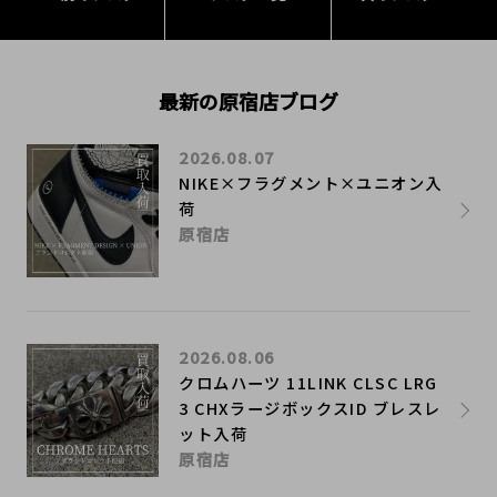
最新の原宿店ブログ
2026.08.07
NIKE×フラグメント×ユニオン入
荷
原宿店
2026.08.06
クロムハーツ 11LINK CLSC LRG
3 CHXラージボックスID ブレスレ
ット入荷
原宿店