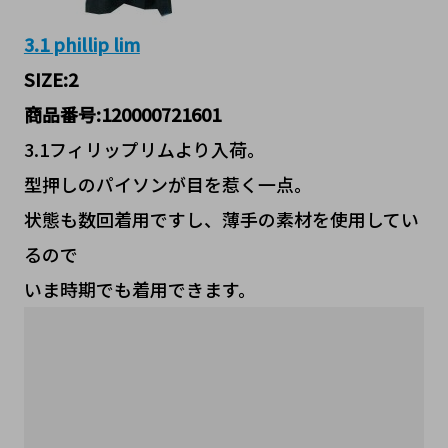
3.1 phillip lim
SIZE:2
商品番号:120000721601
3.1フィリップリムより入荷。
型押しのパイソンが目を惹く一点。
状態も数回着用ですし、薄手の素材を使用してい
るので
いま時期でも着用できます。