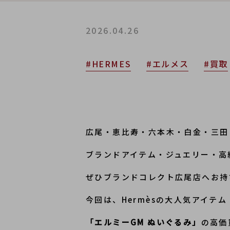
2026.04.26
#HERMES
#エルメス
#買取
広尾・恵比寿・六本木・白金・三田
ブランドアイテム・ジュエリー・高
ぜひブランドコレクト広尾店へお持
今回は、Hermèsの大人気アイテム
「エルミーGM ぬいぐるみ」
の高価