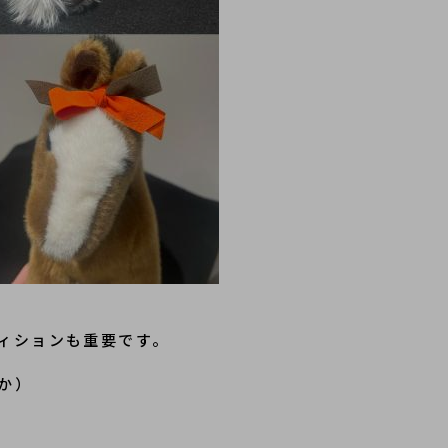
ィションも重要です。
か）