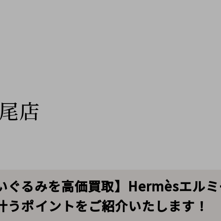
尾店
ぐるみを高価買取】Hermèsエル
叶うポイントをご紹介いたします！