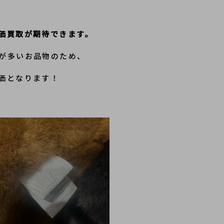
価買取が期待できます。
が多いお品物のため、
価となります！