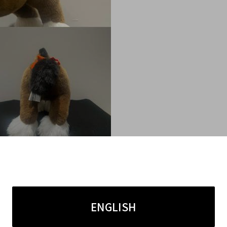
を兼ね備えた「エルミーGM」は、
ENGLISH
の高いアイテムです。