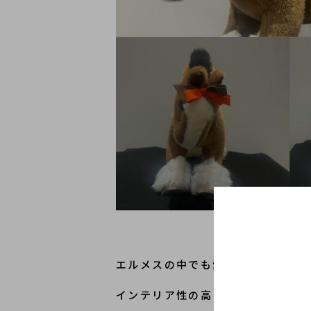
エルメスの中でも愛らしさと上質さ
インテリア性の高さから非常に人気