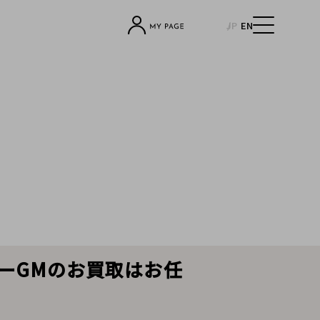
JP
EN
ミーGMのお買取はお任