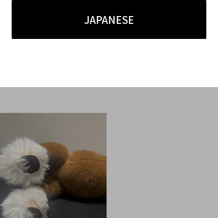
人のコレクターからも支持されており、
JAPANESE
、販路も広いため
ントです！