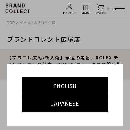
JP
EN
TOP
>
イベント&ブログ一覧
ブランドコレクト広尾店
【ブラコレ広尾/新入荷】永遠の定番、ROLEX デ
イトジャストの魅力 ROLEX/ロレックスの腕時計
のご紹介
ENGLISH
2026.01.30
#ROLEX
#ロレックス
#商品紹介
JAPANESE
#広尾 ハイブランド
#腕時計