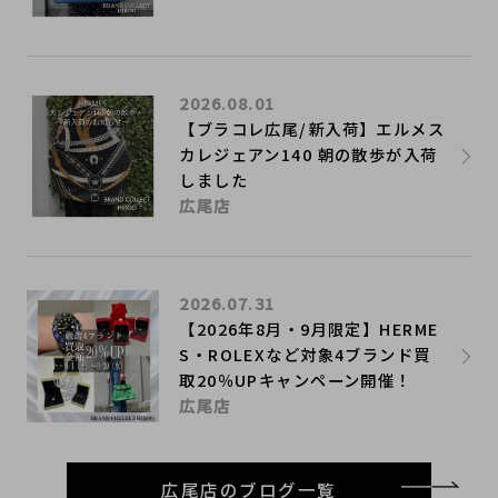
2026.08.01
【ブラコレ広尾/新入荷】エルメス
カレジェアン140 朝の散歩が入荷
しました
広尾店
2026.07.31
【2026年8月・9月限定】HERME
S・ROLEXなど対象4ブランド買
取20％UPキャンペーン開催！
広尾店
広尾店のブログ一覧