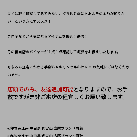
まずは軽く相談してみてみたい、持ち込む前におおよその金額が知りた
い　という方にオススメ！
ご自宅などから気になるアイテムを撮影！送信！　
その後当店のバイヤーが１点１点確認して概算をお伝えいたします。
もちろん査定にかかる手数料やキャンセル料は￥０ お気軽にご相談くださ
いませ。
店頭でのみ、友達追加可能
となりますので、お手
数ですが是非ご来店の程宜しくお願い致します。
#麻布 恵比寿 中目黒 代官山 広尾ブランド古着
#麻布 恵比寿 中目黒 代官山 広尾ブランド買取