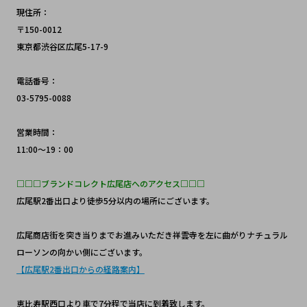
現住所：
〒150-0012 
東京都渋谷区広尾5-17-9
電話番号：
03-5795-0088
営業時間：
11:00～19：00
□□□ブランドコレクト広尾店へのアクセス□□□
広尾駅2番出口より徒歩5分以内の場所にございます。
広尾商店街を突き当りまでお進みいただき祥雲寺を左に曲がりナチュラル
ローソンの向かい側にございます。
【広尾駅2番出口からの経路案内】
恵比寿駅西口より車で7分程で当店に到着致します。