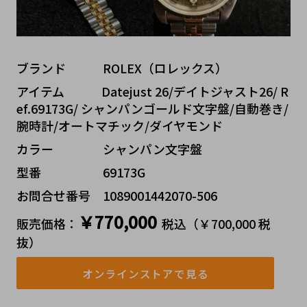
ブランド   ROLEX（ロレックス）
アイテム   Datejust 26/デイトジャスト26/ R
ef.69173G/ シャンパンゴールド文字盤/自動巻き/
腕時計/オートマチック/ダイヤモンド
カラー    シャンパン文字盤
型番     69173G
お問合せ番号 1089001442070-506
￥770,000
販売価格：
税込（￥700,000 税
抜）
オンラインストアで見る