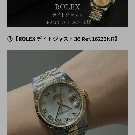
①【ROLEX
 デイトジャスト36 
Ref.16233NR
】