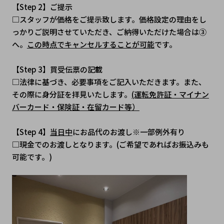
【Step 2】ご提示
□スタッフが価格をご提示致します。価格設定の理由をし
っかりご説明させていただき、ご納得いただけた場合は③
へ。
この時点でキャンセルすることが可能
です。
【Step 3】買受伝票の記載
□法律に基づき、必要事項をご記入いただきます。また、
その際に身分証を拝見いたします。
(運転免許証・マイナン
バーカード・保険証・在留カード等）
【Step 4】
当日中
にお品代のお渡し※一部例外有り
□現金でのお渡しとなります。(ご希望であればお振込みも
可能です。)