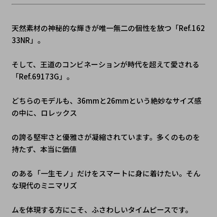
﻿天然素材の神秘的な輝きが唯一無二の個性を放つ「Ref.162
33NR」。
そして、王道のコンビネーションが時代を超えて愛される
「Ref.69173G」。
どちらのモデルも、36mmと26mmという絶妙なサイズ感
の中に、ロレックス
の誇る堅牢さと優雅さが凝縮されています。多くのものを
持たず、本当に価値
のある「一生モノ」だけをスマートに身に着けたい。そん
な現代のミニマリズ
ムを体現する方にこそ、ふさわしいタイムピースです。