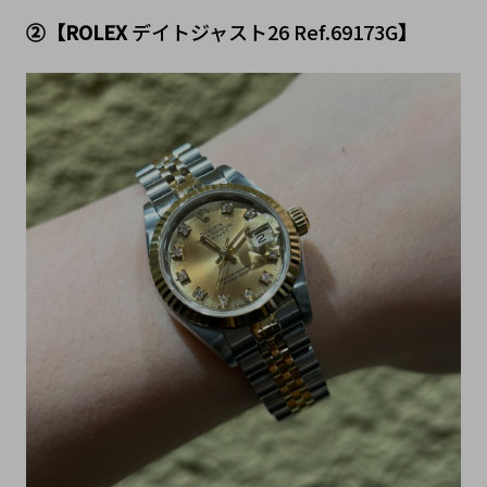
②【ROLEX
 デイトジャスト26 Ref.69173G
】