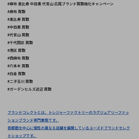
#麻布 恵比寿 中目黒 代官山 広尾ブランド買取強化キャンペーン
#麻布 買取
#恵比寿 買取
#中目黒 買取
#代官山 買取
#千代田区 買取 
#港区 買取
#西麻布 買取
#六本木 買取
#白金 買取
#二子玉川 買取
#ガーデンヒルズ近辺 買取
ブランドコレクトとは、トレジャーファクトリーのラグジュアリーファッ
ションブランド専門業態です。
首都圏を中心に個性の異なる店舗を展開しているユーズドブランドセレク
トショップです。