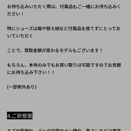
お持ち込みいただく際は、付属品もご一緒にお持ち込みく
ださい！
特にシューズは箱や替え紐など付属品を捨てずにとってお
いていただく
ことで、買取金額が変わるモデルもございます！
もちろん、本体のみでもお買い取りは可能ですのでお気軽
にお持ち込み下さい！！
﻿(一部例外あり)
4.ご状態面
キズや型崩れ、バッグ内部のペン跡や、角スレなどは査定