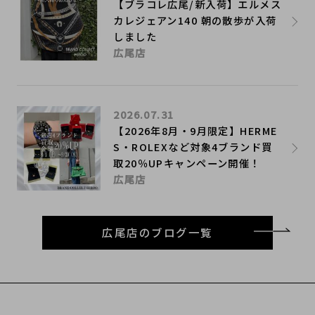
【ブラコレ広尾/新入荷】エルメス
カレジェアン140 朝の散歩が入荷
しました
広尾店
2026.07.31
【2026年8月・9月限定】HERME
S・ROLEXなど対象4ブランド買
取20％UPキャンペーン開催！
広尾店
広尾店のブログ一覧