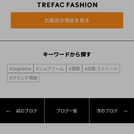
広尾店の商品を見る
キーワードから探す
#Supreme
#シュプリーム
#買取
#広尾 ストリート
#ブランド買取
前のブログ
ブログ一覧
次のブログ