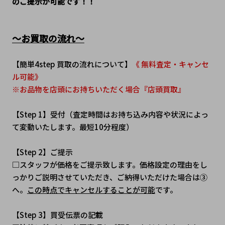
のご提示が可能です！！
～お買取の流れ～
【簡単4step 買取の流れについて】
《 無料査定・キャンセ
ル可能》
※お品物を店頭にお持ちいただく場合『店頭買取』
【Step 1】受付（査定時間はお持ち込み内容や状況によっ
て変動いたします。最短10分程度）
【Step 2】ご提示
□スタッフが価格をご提示致します。価格設定の理由をし
っかりご説明させていただき、ご納得いただけた場合は③
へ。
この時点でキャンセルすることが可能
です。
【Step 3】買受伝票の記載