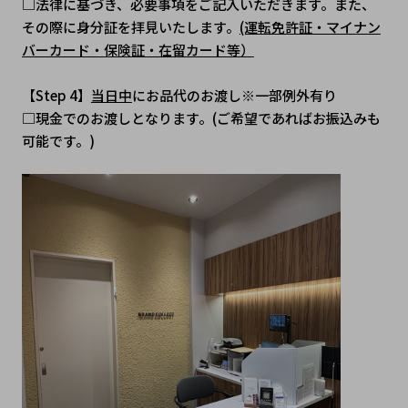
□法律に基づき、必要事項をご記入いただきます。また、
その際に身分証を拝見いたします。
(運転免許証・マイナン
バーカード・保険証・在留カード等）
【Step 4】
当日中
にお品代のお渡し※一部例外有り
□現金でのお渡しとなります。(ご希望であればお振込みも
可能です。)