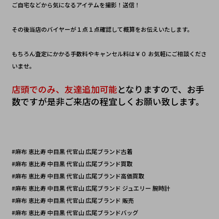
ご自宅などから気になるアイテムを撮影！送信！　
その後当店のバイヤーが１点１点確認して概算をお伝えいたします。
もちろん査定にかかる手数料やキャンセル料は￥０ お気軽にご相談くださ
いませ。
店頭でのみ、友達追加可能
となりますので、お手
数ですが是非ご来店の程宜しくお願い致します。
#麻布 恵比寿 中目黒 代官山 広尾ブランド古着
#麻布 恵比寿 中目黒 代官山 広尾ブランド買取
#麻布 恵比寿 中目黒 代官山 広尾ブランド高価買取
#麻布 恵比寿 中目黒 代官山 広尾ブランド ジュエリー 腕時計
#麻布 恵比寿 中目黒 代官山 広尾ブランド 販売
#麻布 恵比寿 中目黒 代官山 広尾ブランドバッグ 