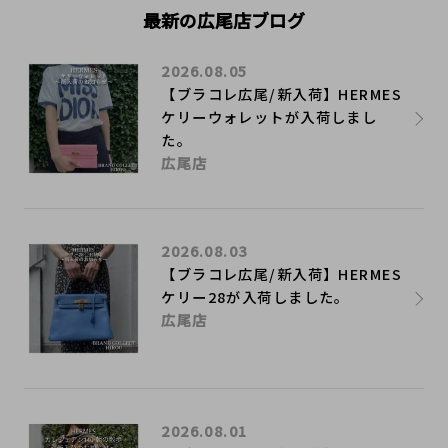
最新の広尾店ブログ
2026.08.05
【ブラコレ広尾/新入荷】HERMES
ケリーウォレットが入荷しまし
た。
広尾店
2026.08.03
【ブラコレ広尾/新入荷】HERMES
ケリー28が入荷しました。
広尾店
2026.08.01