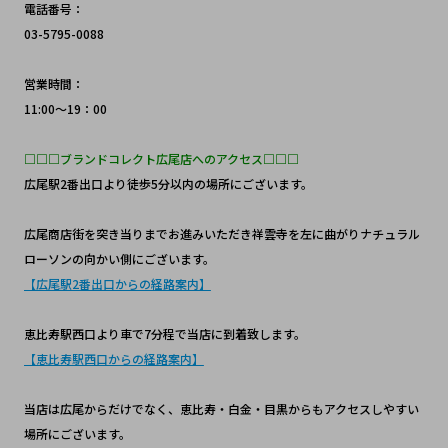
電話番号：
03-5795-0088
営業時間：
11:00～19：00
□□□ブランドコレクト広尾店へのアクセス□□□
広尾駅2番出口より徒歩5分以内の場所にございます。
広尾商店街を突き当りまでお進みいただき祥雲寺を左に曲がりナチュラル
ローソンの向かい側にございます。
【広尾駅2番出口からの経路案内】
恵比寿駅西口より車で7分程で当店に到着致します。
【恵比寿駅西口からの経路案内】
当店は広尾からだけでなく、恵比寿・白金・目黒からもアクセスしやすい
場所にございます。