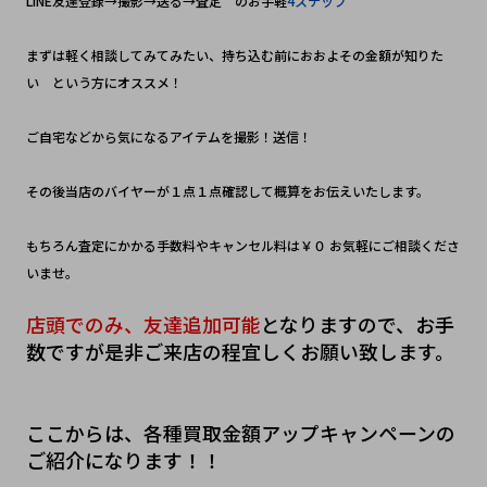
LINE友達登録→撮影→送る→査定　のお手軽
4ステップ
まずは軽く相談してみてみたい、持ち込む前におおよその金額が知りた
い　という方にオススメ！
ご自宅などから気になるアイテムを撮影！送信！　
その後当店のバイヤーが１点１点確認して概算をお伝えいたします。
もちろん査定にかかる手数料やキャンセル料は￥０ お気軽にご相談くださ
いませ。
店頭でのみ、友達追加可能
となりますので、お手
数ですが是非ご来店の程宜しくお願い致します。
ここからは、各種買取金額アップキャンペーンの
ご紹介になります！！