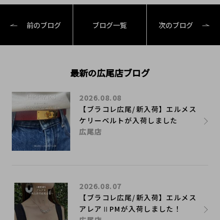
前のブログ
ブログ一覧
次のブログ
最新の広尾店ブログ
2026.08.08
【ブラコレ広尾/新入荷】エルメス
ケリーベルトが入荷しました
広尾店
2026.08.07
【ブラコレ広尾/新入荷】エルメス
アレアⅡPMが入荷しました！
広尾店