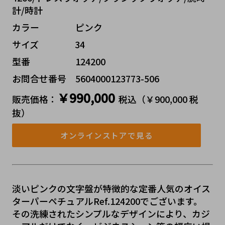
計/時計
カラー    ピンク
サイズ    34
型番     124200
お問合せ番号 5604000123773-506
￥990,000
販売価格：
税込（￥900,000 税
抜）
オンラインストアで見る
淡いピンクの文字盤が特徴的な定番人気のオイス
ターパーペチュアルRef.124200でございます。
その洗練されたシンプルなデザインにより、カジ