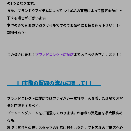
の1つとなります。
また、ブランドやアイテムによっては付属品の有無によって査定金額が上
下する場合がございます。
本体のみでもお買い取りは可能ですのでお気軽にお持ち込み下さい！！(一
部例外あり)
この機会に是非！
ブランドコレクト広尾店
までお持ち込み下さいませ！！
□□□実際の買取の流れに関して□□□
ブランドコレクト広尾店ではプライバシー厳守や、落ち着いた環境でお客
様と商談をするべく、
プランニングルームをご用意しております。お客様の満足度を最大限高め
る為、
環境と気持ちの良いスタッフの対応に最も力を注いでお客様のご来店を心