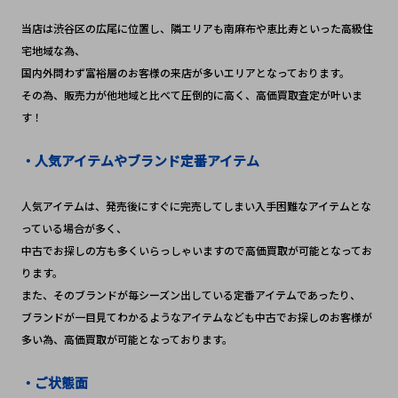
当店は渋谷区の広尾に位置し、隣エリアも南麻布や恵比寿といった高級住
宅地域な為、
国内外問わず富裕層のお客様の来店が多いエリアとなっております。
その為、販売力が他地域と比べて圧倒的に高く、高価買取査定が叶いま
す！
・人気アイテムやブランド定番アイテム
人気アイテムは、発売後にすぐに完売してしまい入手困難なアイテムとな
っている場合が多く、
中古でお探しの方も多くいらっしゃいますので高価買取が可能となってお
ります。
また、そのブランドが毎シーズン出している定番アイテムであったり、
ブランドが一目見てわかるようなアイテムなども中古でお探しのお客様が
多い為、高価買取が可能となっております。
・ご状態面