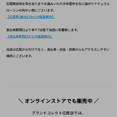
広尾商店街を突き当りまでお進みいただき祥雲寺を左に曲がりナチュラル
ローソンの向かい側にございます。
【広尾駅2番出口からの経路案内】
恵比寿駅西口より車で7分程で当店に到着致します。
【恵比寿駅西口からの経路案内】
当店は広尾からだけでなく、恵比寿・白金・目黒からもアクセスしやすい
場所にございます。
＼ オンラインストアでも販売中 ／
ブランドコレクト広尾店では、