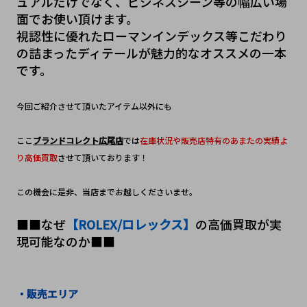
ュアルだけでなく、ビジネスシーン等の幅広い場
面でお使い頂けます。
視認性に優れたローマンインデックス等こだわり
の詰まったディテールが魅力的なオススメの一本
です。
今回ご紹介させて頂いたアイテム以外にも
ここ
ブランドコレクト広尾店
では
在庫状況や販売店特有のあまたの実績よ
り高価買取
させて頂いております！
この機会に是非、当店までお越しくださいませ。
■■なぜ
【ROLEX/ロレックス】
の高価買取が実
現可能なのか■■
・販売エリア