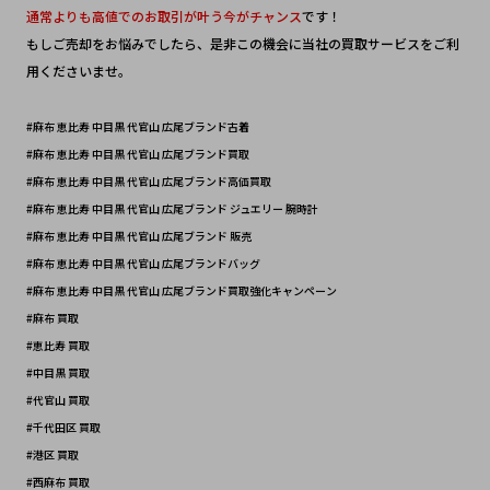
通常よりも高値でのお取引が叶う今がチャンス
です！
もしご売却をお悩みでしたら、是非この機会に当社の買取サービスをご利
用くださいませ。
#麻布 恵比寿 中目黒 代官山 広尾ブランド古着
#麻布 恵比寿 中目黒 代官山 広尾ブランド買取
#麻布 恵比寿 中目黒 代官山 広尾ブランド高価買取
#麻布 恵比寿 中目黒 代官山 広尾ブランド ジュエリー 腕時計
#麻布 恵比寿 中目黒 代官山 広尾ブランド 販売
#麻布 恵比寿 中目黒 代官山 広尾ブランドバッグ 
#麻布 恵比寿 中目黒 代官山 広尾ブランド買取強化キャンペーン
#麻布 買取
#恵比寿 買取
#中目黒 買取
#代官山 買取
#千代田区 買取 
#港区 買取
#西麻布 買取