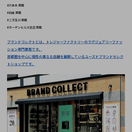
#六本木 買取
#白金 買取
#二子玉川 買取
#ガーデンヒルズ近辺 買取
ブランドコレクトとは、トレジャーファクトリーのラグジュアリーファッ
ション専門業態です。
首都圏を中心に個性の異なる店舗を展開しているユーズドブランドセレク
トショップです。